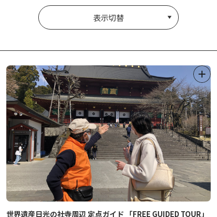
表示切替
世界遺産日光の社寺周辺 定点ガイド 「FREE GUIDED TOUR」