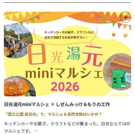
り5枚まで）の購入が必要です。券の販売は会場本部テントにて
とか、お地蔵様の縁日にあたる24日の前夜だから、ともいわれて
17：30～）
います。
・小倉町１・２丁目彫刻屋台の展示
二十三夜祭（にじゅうさんやさい）は、追分地蔵尊境内に祀られて
いる「二十三夜尊」のお祭りです。
「おさんやさま（さん）」として地元で親しまれ、昔から《月待ち
信仰》のお祭りとして例年8月23日（年により変動あり）に、安産
や子育てを祈り線香を供えます。
地元自治会の主催のもと、抽選会やバンド演奏等の各種企画もお楽
しみいただけます。
日光湯元miniマルシェ × しぜんみっけ＆もりの工作
「国立公園 奥日光」で、マルシェ＆自然体験はいかが？
キッチンカーやお菓子、クラフトなどが集まった、日光ならではの
マルシェです。