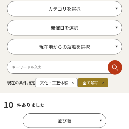
カテゴリを選択
開催日を選択
現在地からの距離を選択
現在の条件指定
文化・工芸体験
全て解除
10
件ありました
並び順