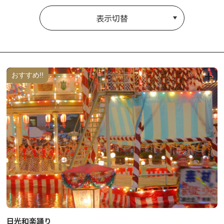
表示切替
おすすめ!!
日光和楽踊り