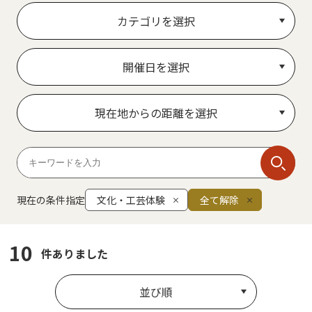
カテゴリを選択
開催日を選択
現在地からの距離を選択
現在の条件指定
文化・工芸体験
全て解除
10
件ありました
並び順