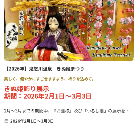
【2026年】鬼怒川温泉 きぬ姫まつり
美しく、健やかにすごせますよう、祈りを込めて。
きぬ姫飾り展示
期間：2026年2月1日～3月3日
2月～3月までの期間中、『お雛様』及び『つるし雛』の展示を行
います。
2026年2月1日～3月3日
江戸時代などからある歴史あるお雛様もご覧いただけますので、こ
の機会にぜひお立ち寄りください。