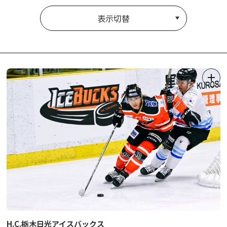
表示切替
H.C.栃木日光アイスバックス