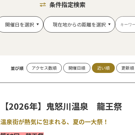
条件指定検索
開催日を選択
現在地からの距離を選択
アクセス数順
開催日順
近い順
更新順
並び順
【2026年】鬼怒川温泉 龍王祭
温泉街が熱気に包まれる、夏の一大祭！