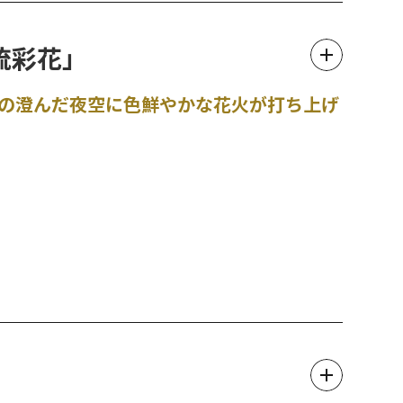
流彩花」
冬の澄んだ夜空に色鮮やかな花火が打ち上げ
は、周りの方々と距離をお取りくださいますようお願いいたし