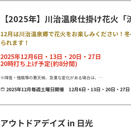
【2025年】川治温泉仕掛け花火「
12月は川治温泉郷で花火をお楽しみください！
られます！
2025年12月6日・13日・20日・27日
20時打ち上げ予定(約8分間)
※降雪・強風等の悪天候、急激な変化がある場合は、
急遽中止する場合がございますのであらかじめご了承ください。
2025年12月毎週土曜日開催 12月6日・13日・20日・27日
打上場所：黄金橋周辺
薬師の湯キャンプ場遊歩道周辺からご鑑賞いただけます。
ご観賞の際
ます。
アウトドアデイズ in 日光