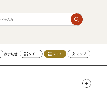
タイル
リスト
マップ
表示切替