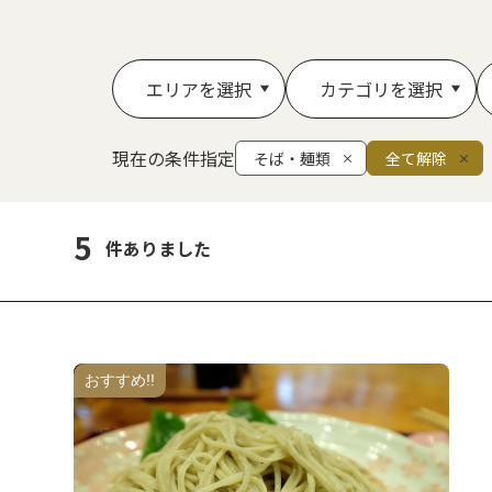
エリアを選択
カテゴリを選択
現在の条件指定
そば・麺類
全て解除
5
件ありました
おすすめ!!