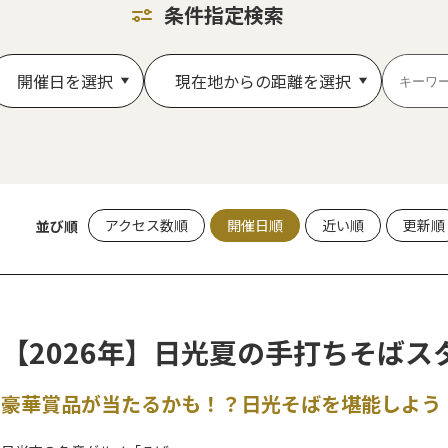
条件指定検索
開催日を選択
現在地からの距離を選択
アクセス数順
開催日順
近い順
更新順
並び順
【2026年】日光夏の手打ちそばス
豪華賞品が当たるかも！？日光そばを堪能しよう