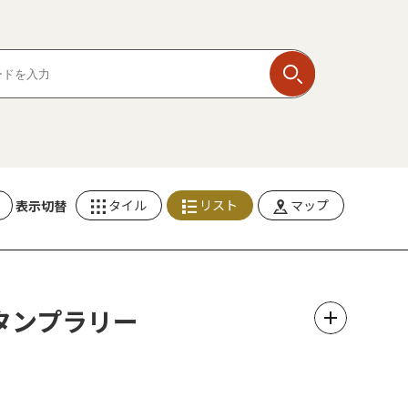
タイル
リスト
マップ
表示切替
タンプラリー