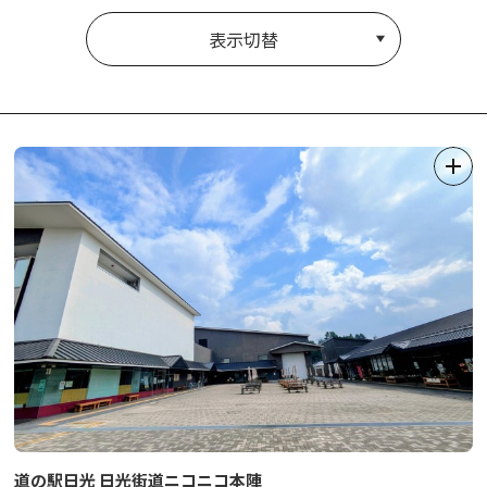
表示切替
道の駅日光 日光街道ニコニコ本陣