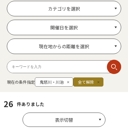
カテゴリを選択
開催日を選択
現在地からの距離を選択
現在の条件指定
鬼怒川・川治
全て解除
26
件ありました
表示切替