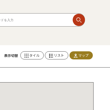
タイル
リスト
マップ
表示切替