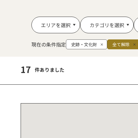
エリアを選択
カテゴリを選択
現在の条件指定
史跡・文化財
全て解除
17
件ありました