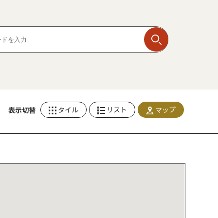
タイル
リスト
マップ
表示切替