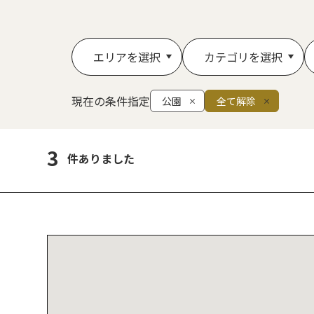
エリアを選択
カテゴリを選択
現在の条件指定
公園
全て解除
3
件ありました