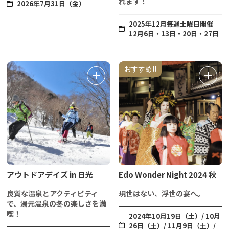
れます！
2026年7月31日（金）
2025年12月毎週土曜日開催
12月6日・13日・20日・27日
おすすめ!!
アウトドアデイズ in 日光
Edo Wonder Night 2024 秋
良質な温泉とアクティビティ
現世はない、浮世の宴へ。
で、湯元温泉の冬の楽しさを満
喫！
2024年10月19日（土）/ 10月
26日（土）/ 11月9日（土）/