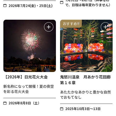
で、日程は毎年変わりません）
2026年7月24(金)・25日(土)
おすすめ!!
【2026年】日光花火大会
鬼怒川温泉 月あかり花回廊
第１６章
新名称になって開催！夏の夜空
を彩る花火大会
あたたかなあかりと豊かな自然
でおもてなし
2026年8月8日（土）
2025年10月3日～13日