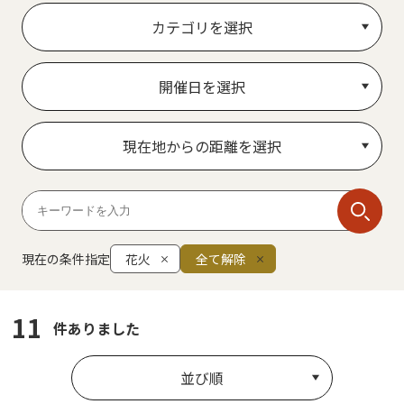
カテゴリを選択
開催日を選択
現在地からの距離を選択
現在の条件指定
花火
全て解除
11
件ありました
並び順