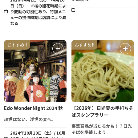
日（日） ※桜の開花時期によ
り変動の可能性あり、特別メニ
ューの提供時期は店舗により異
なる
おすすめ!!
おすすめ!!
Edo Wonder Night 2024 秋
【2026年】日光夏の手打ちそ
ばスタンプラリー
現世はない、浮世の宴へ。
豪華賞品が当たるかも！？日光
そばを堪能しよう
2024年10月19日（土）/ 10月