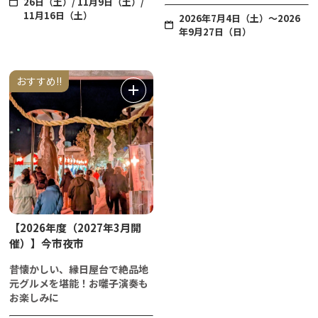
26日（土）/ 11月9日（土）/
11月16日（土）
2026年7月4日（土）～2026
年9月27日（日）
おすすめ!!
【2026年度（2027年3月開
催）】今市夜市
昔懐かしい、縁日屋台で絶品地
元グルメを堪能！お囃子演奏も
お楽しみに