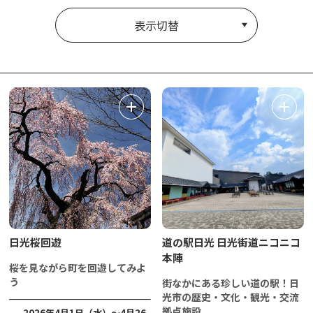
表示切替
日光桜回遊
道の駅日光 日光街道ニコニコ
本陣
桜を見ながら町を回遊してみよ
う
街なかにある珍しい道の駅！日
光市の歴史・文化・観光・交流
拠点施設
2026年4月1日（水）～4月26