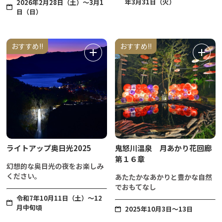
年3月31日（火）
2026年2月28日（土）～3月1
日（日）
おすすめ!!
おすすめ!!
ライトアップ奥日光2025
鬼怒川温泉 月あかり花回廊
第１６章
幻想的な奥日光の夜をお楽しみ
ください。
あたたかなあかりと豊かな自然
でおもてなし
令和7年10月11日（土）～12
月中旬頃
2025年10月3日～13日