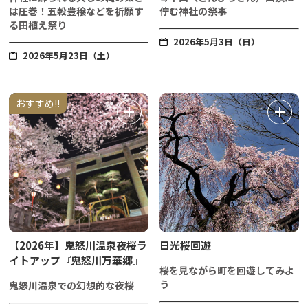
は圧巻！五穀豊穣などを祈願す
佇む神社の祭事
る田植え祭り
2026年5月3日（日）
2026年5月23日（土）
おすすめ!!
【2026年】鬼怒川温泉夜桜ラ
日光桜回遊
イトアップ『鬼怒川万華郷』
桜を見ながら町を回遊してみよ
う
鬼怒川温泉での幻想的な夜桜