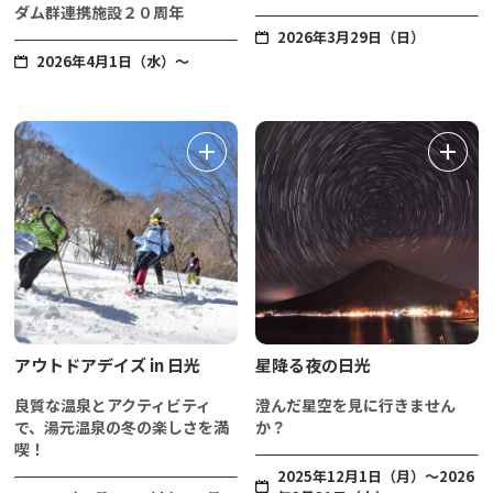
ダム群連携施設２０周年
2026年3月29日（日）
2026年4月1日（水）～
アウトドアデイズ in 日光
星降る夜の日光
良質な温泉とアクティビティ
澄んだ星空を見に行きません
で、湯元温泉の冬の楽しさを満
か？
喫！
2025年12月1日（月）～2026