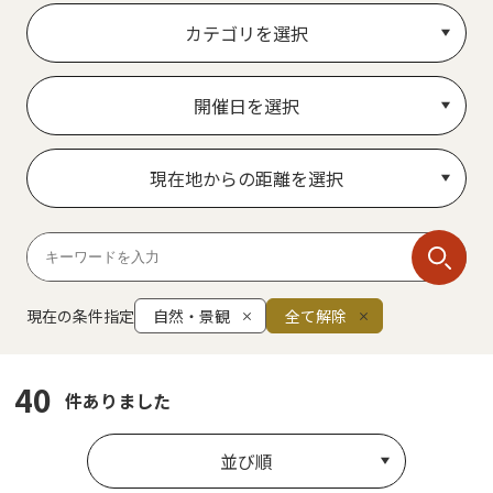
カテゴリを選択
開催日を選択
現在地からの距離を選択
現在の条件指定
自然・景観
全て解除
40
件ありました
並び順