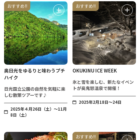
おすすめ!!
おすすめ!!
奥日光をゆるりと味わうプチ
OKUKINU ICE WEEK
ハイク
氷と雪を楽しむ、新たなイベン
トが奥鬼怒温泉で開催！
日光国立公園の自然を気軽に楽
しむ散策ツアーです♪
2025年2月18日～24日
2025年４月26日（土）～11月
8日（土）
おすすめ!!