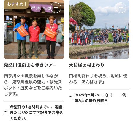
おすすめ!!
鬼怒川温泉まち歩きツアー
大杉様の村まわり
四季折々の風景を楽しみなが
田植え終わりを祝う、地域に伝
ら、鬼怒川温泉の魅力・観光ス
わる「あんばさま」
ポット・歴史などをご案内いた
します。
2025年5月25日（日） ※例
年5月の最終日曜日
希望日の1週間前までに、電話
またはFAXにて下記までお申込
ください。