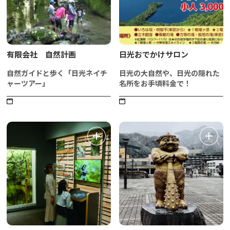
有限会社 自然計画
日光おでかけサロン
自然ガイドと歩く「日光ネイチ
日光の大自然や、日光の隠れた
ャーツアー」
名所をお手頃料金で！