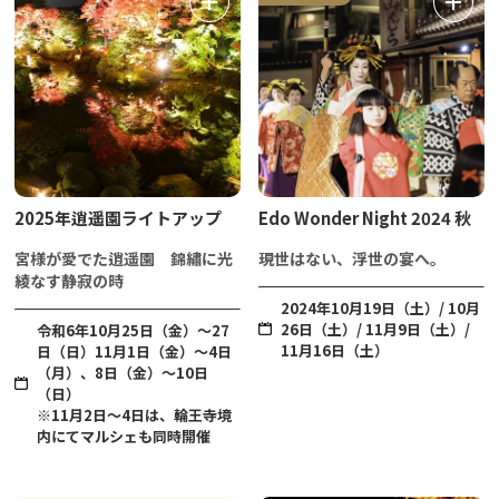
2025年逍遥園ライトアップ
Edo Wonder Night 2024 秋
宮様が愛でた逍遥園 錦繡に光
現世はない、浮世の宴へ。
綾なす静寂の時
2024年10月19日（土）/ 10月
26日（土）/ 11月9日（土）/
令和6年10月25日（金）～27
11月16日（土）
日（日）11月1日（金）～4日
（月）、8日（金）～10日
（日）
※11月2日～4日は、輪王寺境
内にてマルシェも同時開催