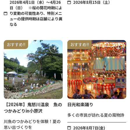
2026年4月1日（水）～4月26
2026年8月15日（土）
日（日） ※桜の開花時期によ
り変動の可能性あり、特別メニ
ューの提供時期は店舗により異
なる
おすすめ!!
おすすめ!!
【2026年】鬼怒川温泉 魚の
日光和楽踊り
つかみどりin小原沢
多くの市民が訪れる夏の風物詩
川魚のつかみどりを体験！夏の
思い出づくりを
2026年8月7日(金)