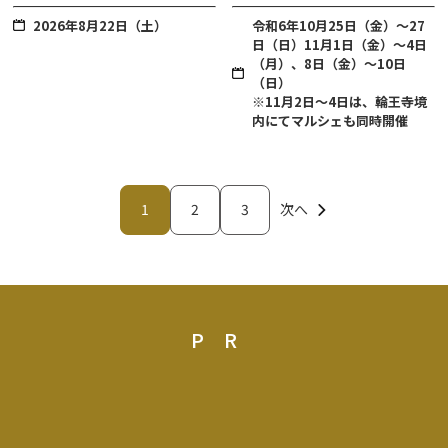
2026年8月22日（土）
令和6年10月25日（金）～27
日（日）11月1日（金）～4日
（月）、8日（金）～10日
（日）
※11月2日～4日は、輪王寺境
内にてマルシェも同時開催
1
2
3
次へ
PR