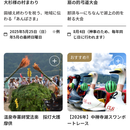
大杉様の村まわり
扇の的弓道大会
田植え終わりを祝う、地域に伝
那須与一にちなんで湖上の的を
わる「あんばさま」
射る大会
2025年5月25日（日） ※例
8月4日（神事のため、毎年同
年5月の最終日曜日
じ日に行われます）
おすすめ!!
温泉寺薬師堂法楽 採灯大護
【2026年】中禅寺湖スワンボ
摩供
ートレース