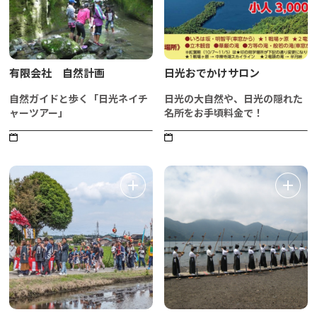
有限会社 自然計画
日光おでかけサロン
自然ガイドと歩く「日光ネイチ
日光の大自然や、日光の隠れた
ャーツアー」
名所をお手頃料金で！