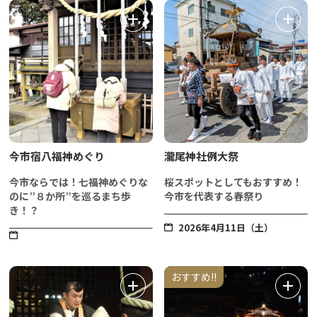
今市宿八福神めぐり
瀧尾神社例大祭
今市ならでは！七福神めぐりな
桜スポットとしてもおすすめ！
のに”８か所”を巡るまち歩
今市を代表する春祭り
き！？
2026年4月11日（土）
おすすめ!!