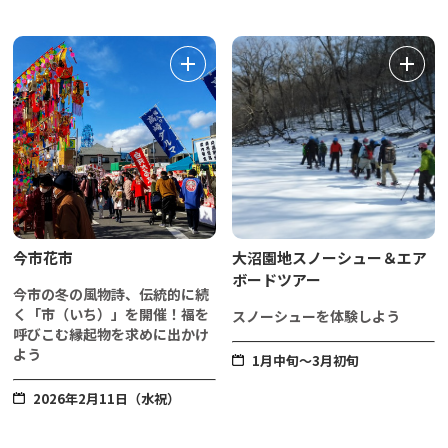
今市花市
大沼園地スノーシュー＆エア
ボードツアー
今市の冬の風物詩、伝統的に続
く「市（いち）」を開催！福を
スノーシューを体験しよう
呼びこむ縁起物を求めに出かけ
よう
1月中旬～3月初旬
2026年2月11日（水祝）