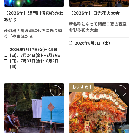
【2026年】湯西川温泉心かわ
【2026年】日光花火大会
あかり
新名称になって開催！夏の夜空
を彩る花火大会
夜の湯西川渓流に七色に光り輝
く「やまほたる」
2026年8月8日（土）
2026年7月17日(金)～19日
(日)、7月24日(金)～7月26日
(日)、7月31日(金)～8月2日
(日)
おすすめ!!