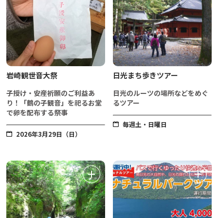
岩崎観世音大祭
日光まち歩きツアー
子授け・安産祈願のご利益あ
日光のルーツの場所などをめぐ
り！「鶴の子観音」を祀るお堂
るツアー
で卵を配布する祭事
毎週土・日曜日
2026年3月29日（日）