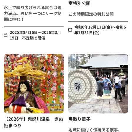
室特別公開
氷上で繰り広げられる試合は迫
力満点。思いを一つにリーグ制
この時期限定の特別公開
覇に挑む！
令和6年12月13日(金)～令和6
2025年8月16日～2026年3月
年1月31日(金)
15日 不定期で開催
【2026年】鬼怒川温泉 きぬ
弓取り童子
姫まつり
地域に根付く伝統ある祭事、