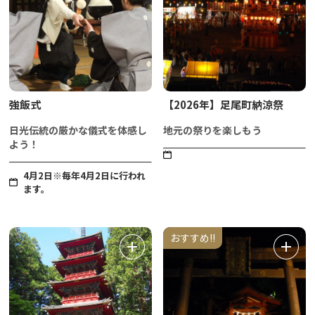
強飯式
【2026年】足尾町納涼祭
日光伝統の厳かな儀式を体感し
地元の祭りを楽しもう
よう！
4月2日※毎年4月2日に行われ
ます。
おすすめ!!