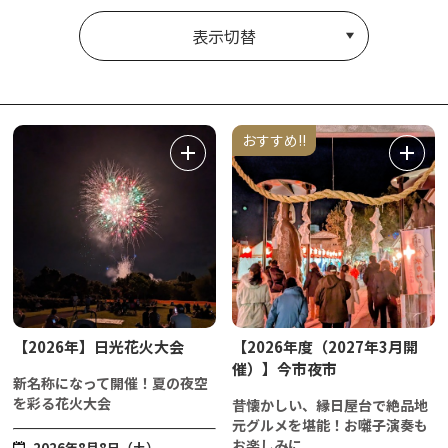
表示切替
おすすめ!!
【2026年】日光花火大会
【2026年度（2027年3月開
催）】今市夜市
新名称になって開催！夏の夜空
を彩る花火大会
昔懐かしい、縁日屋台で絶品地
元グルメを堪能！お囃子演奏も
お楽しみに
2026年8月8日（土）