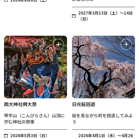
2027年3月13日（土）～14日
（日）
両大神社例大祭
日光桜回遊
琴平山（こんぴらさん）山頂に
桜を見ながら町を回遊してみよ
佇む神社の祭事
う
2026年5月3日（日）
2026年4月1日（水）～4月26