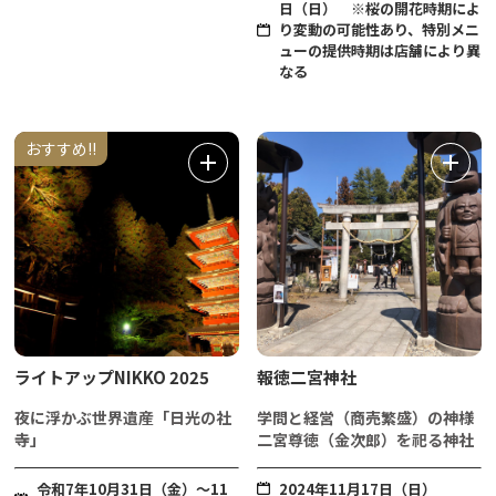
日（日） ※桜の開花時期によ
り変動の可能性あり、特別メニ
ューの提供時期は店舗により異
なる
おすすめ!!
ライトアップNIKKO 2025
報徳二宮神社
夜に浮かぶ世界遺産「日光の社
学問と経営（商売繁盛）の神様
寺」
二宮尊徳（金次郎）を祀る神社
令和7年10月31日（金）～11
2024年11月17日（日）