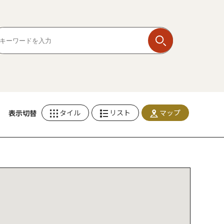
タイル
リスト
マップ
表示切替