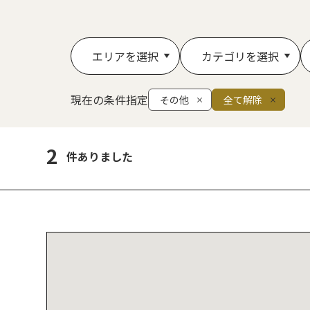
エリアを選択
カテゴリを選択
現在の条件指定
その他
全て解除
2
件ありました