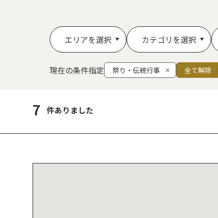
エリアを選択
カテゴリを選択
現在の条件指定
祭り・伝統行事
全て解除
7
件ありました