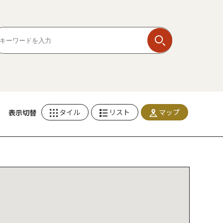
タイル
リスト
マップ
表示切替