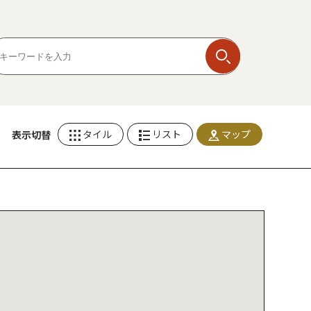
タイル
リスト
マップ
表示切替