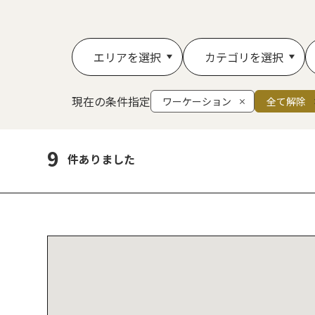
エリアを選択
カテゴリを選択
現在の条件指定
ワーケーション
全て解除
9
件ありました