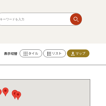
タイル
リスト
マップ
表示切替