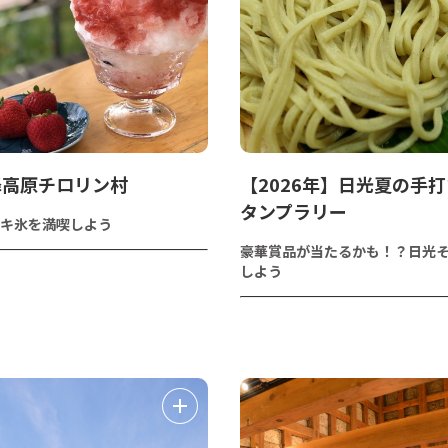
降高原チロリン村
【2026年】日光夏の手
タンプラリー
キ氷を満喫しよう
豪華賞品が当たるかも！？日光
しよう