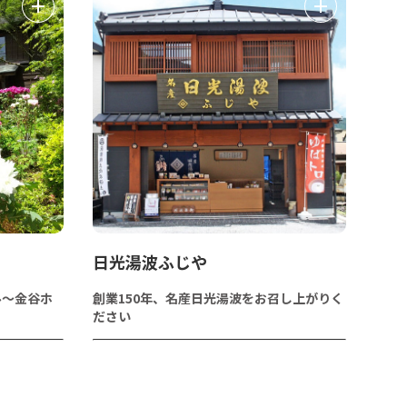
日光湯波ふじや
ル～金谷ホ
創業150年、名産日光湯波をお召し上がりく
ださい