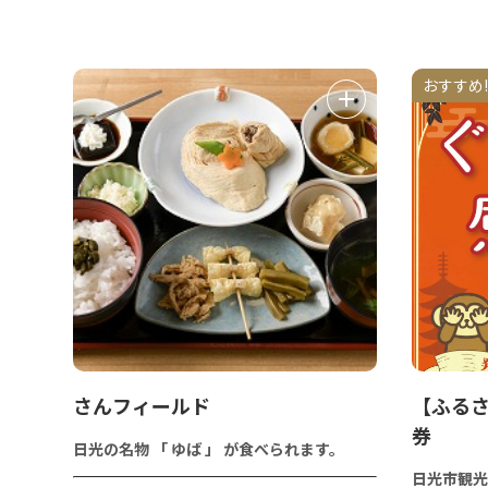
おすすめ!
さんフィールド
【ふる
券
日光の名物 「 ゆば 」 が食べられます。
日光市観光