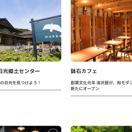
e 日光郷土センター
鉢石カフェ
の日光を見つけよう！
創業文化元年 湯沢屋が、和モダ
新たにオープン