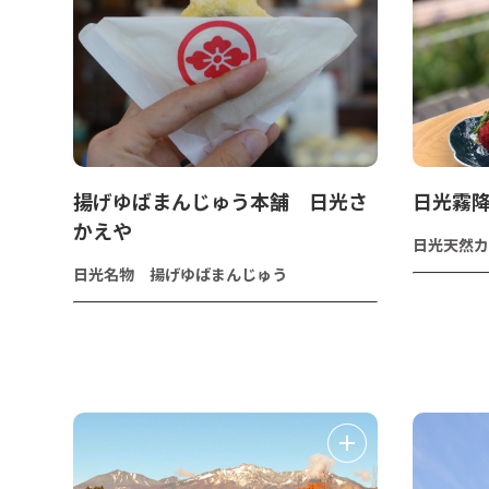
揚げゆばまんじゅう本舗 日光さ
日光霧
かえや
日光天然カ
日光名物 揚げゆばまんじゅう