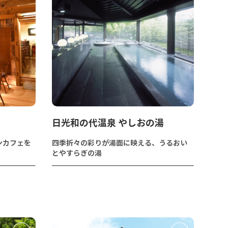
日光和の代温泉 やしおの湯
ンカフェを
四季折々の彩りが湯面に映える、うるおい
とやすらぎの湯