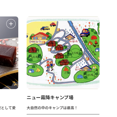
ニュー霧降キャンプ場
産として愛
大自然の中のキャンプは最高！