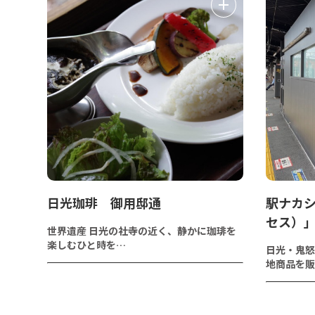
日光珈琲 御用邸通
駅ナカシ
セス）
世界遺産 日光の社寺の近く、静かに珈琲を
楽しむひと時を…
日光・鬼怒
地商品を販