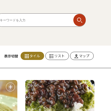
タイル
リスト
マップ
表示切替