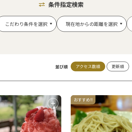
条件指定検索
こだわり条件を選択
現在地からの距離を選択
アクセス数順
更新順
並び順
おすすめ!!