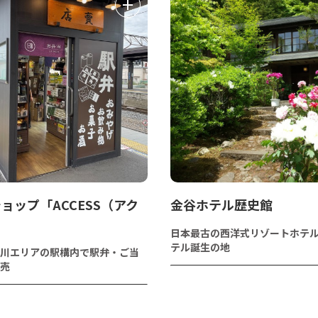
ョップ「ACCESS（アク
金谷ホテル歴史館
」
日本最古の西洋式リゾートホテ
テル誕生の地
川エリアの駅構内で駅弁・ご当
売