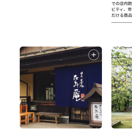
での店内飲
ビティ、市
だける商品