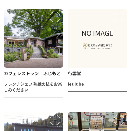
NO IMAGE
カフェレストラン ふじもと
行雲堂
フレンチシェフ 熟練の技をお楽
let it be
しみください