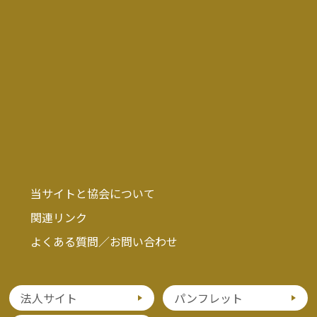
当サイトと協会について
関連リンク
よくある質問／お問い合わせ
法人サイト
パンフレット