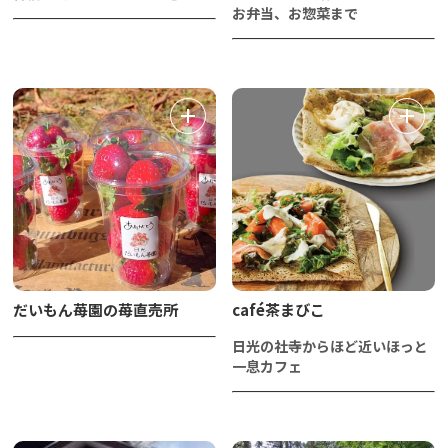
お弁当、お惣菜まで
だいもん苺園の苺直売所
café茶まびこ
日光の社寺からほど近いほっと
一息カフェ