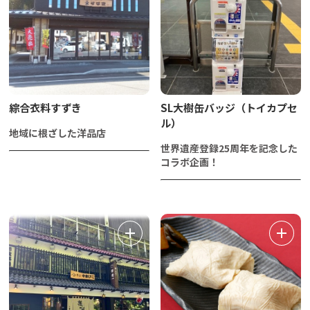
綜合衣料すずき
SL大樹缶バッジ（トイカプセ
ル）
地域に根ざした洋品店
世界遺産登録25周年を記念した
コラボ企画！