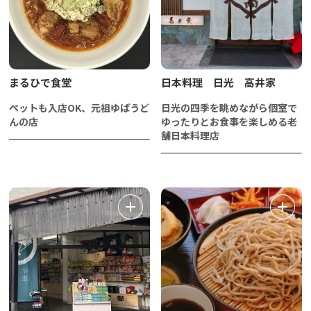
まるひで食堂
日本料理 日光 高井家
ペットも入店OK、元祖ゆばうど
日光の四季を眺めながら個室で
んの店
ゆったりとお食事を楽しめる老
舗日本料理店