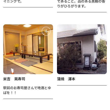
イニングで。
であること。品のある黒糖の香
りがひろがります。
米吉 晃寿司
蒲焼 澤本
駅前のお寿司屋さんで地酒とゆ
ばを！！