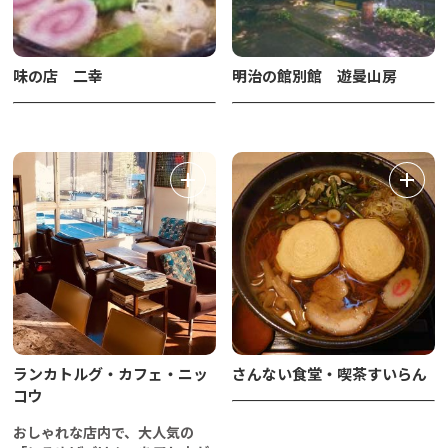
味の店 二幸
明治の館別館 遊曼山房
ランカトルグ・カフェ・ニッ
さんない食堂・喫茶すいらん
コウ
おしゃれな店内で、大人気の