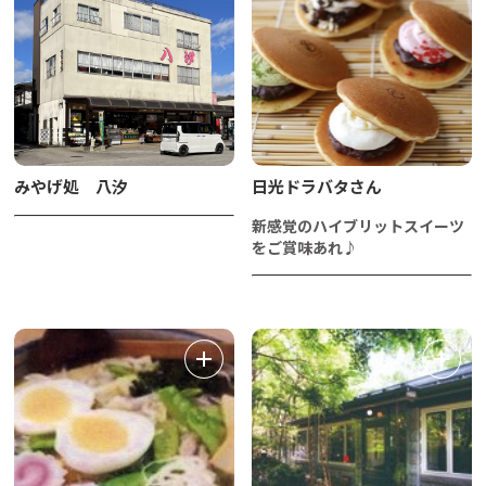
みやげ処 八汐
日光ドラバタさん
新感覚のハイブリットスイーツ
をご賞味あれ♪