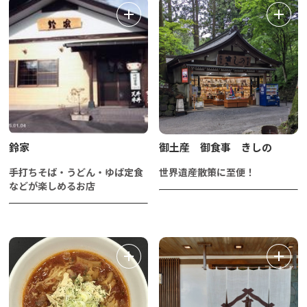
鈴家
御土産 御食事 きしの
手打ちそば・うどん・ゆば定食
世界遺産散策に至便！
などが楽しめるお店