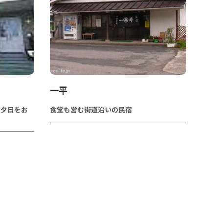
一平
な夕日をお
食堂も営む街道沿いの民宿