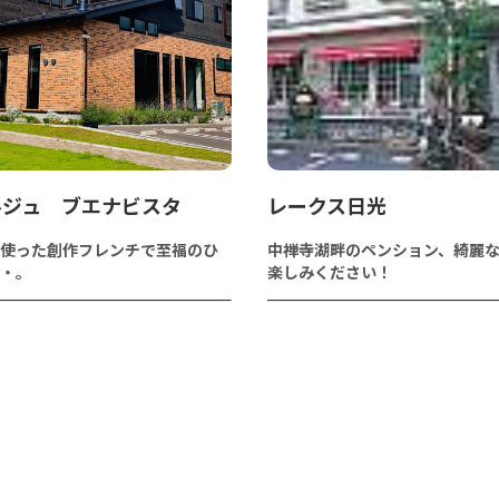
ルジュ ブエナビスタ
レークス日光
使った創作フレンチで至福のひ
中禅寺湖畔のペンション、綺麗
・。
楽しみください！