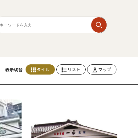
タイル
リスト
マップ
表示切替