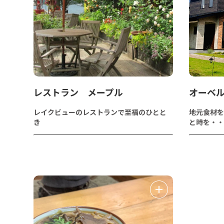
レストラン メープル
オーベ
レイクビューのレストランで至福のひとと
地元食材を
き
と時を・・