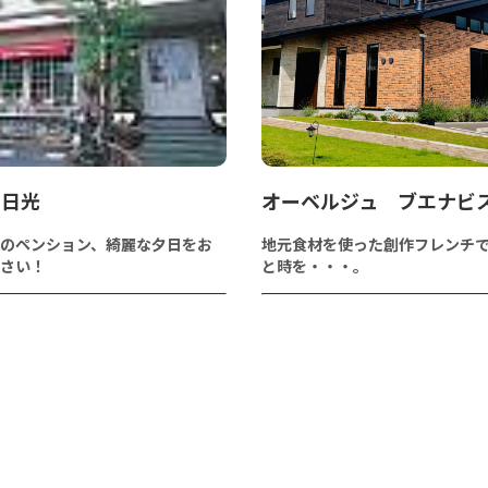
ス日光
オーベルジュ ブエナビ
のペンション、綺麗な夕日をお
地元食材を使った創作フレンチ
さい！
と時を・・・。