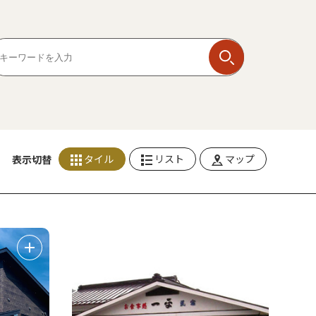
タイル
リスト
マップ
表示切替