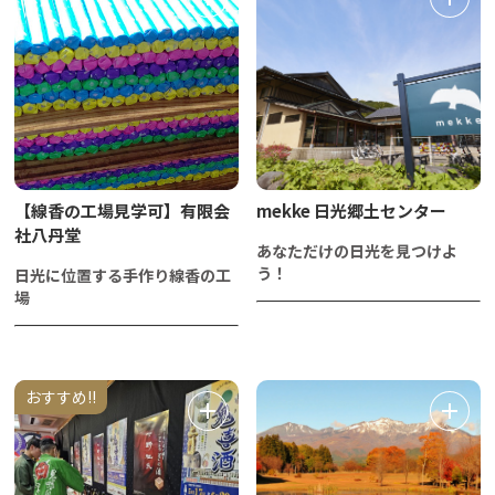
【線香の工場見学可】有限会
mekke 日光郷土センター
社八丹堂
あなただけの日光を見つけよ
う！
日光に位置する手作り線香の工
場
おすすめ!!