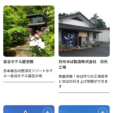
金谷ホテル歴史館
日光ゆば製造株式会社 日光
工場
日本最古の西洋式リゾートホテ
ル～金谷ホテル誕生の地
貴重体験！ゆば作りの工場見学
とゆばの引き上げ体験ができま
す