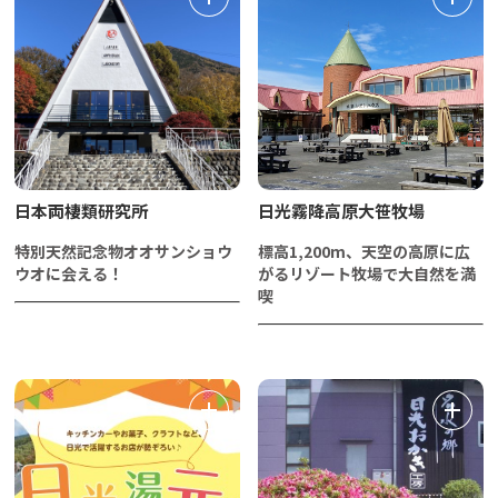
日本両棲類研究所
日光霧降高原大笹牧場
特別天然記念物オオサンショウ
標高1,200m、天空の高原に広
ウオに会える！
がるリゾート牧場で大自然を満
喫