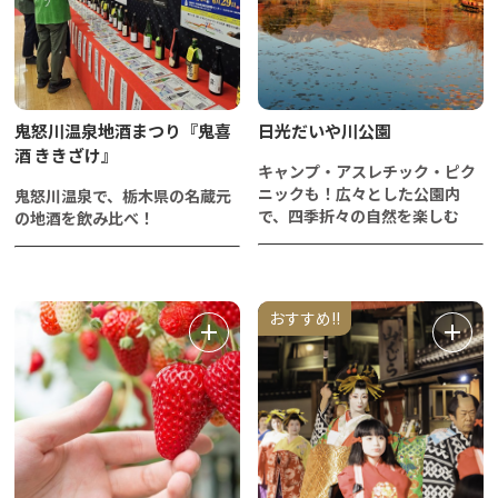
鬼怒川温泉地酒まつり『鬼喜
日光だいや川公園
酒 ききざけ』
キャンプ・アスレチック・ピク
ニックも！広々とした公園内
鬼怒川温泉で、栃木県の名蔵元
で、四季折々の自然を楽しむ
の地酒を飲み比べ！
おすすめ!!