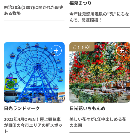
福鬼まつり
明治30年(1897)に開かれた歴史
ある牧場
今年は鬼怒川温泉の”鬼”にちな
んで、開運招福！
おすすめ!!
日光ランドマーク
日光花いちもんめ
2021年4月OPEN！屋上観覧車
美しい花々が1年中楽しめる花
が目印の今市エリアの新スポッ
の楽園
ト