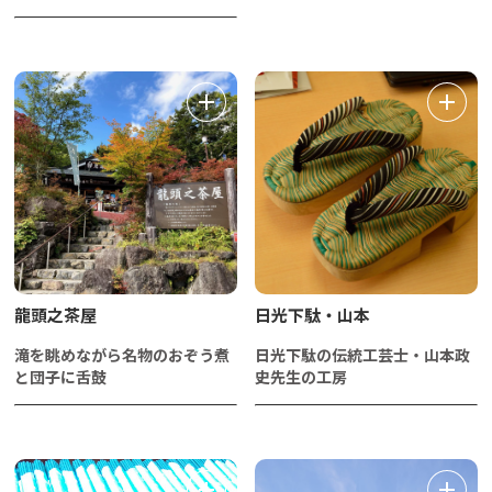
龍頭之茶屋
日光下駄・山本
滝を眺めながら名物のおぞう煮
日光下駄の伝統工芸士・山本政
と団子に舌鼓
史先生の工房