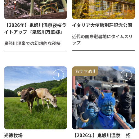
【2026年】鬼怒川温泉夜桜ラ
イタリア大使館別荘記念公園
イトアップ『鬼怒川万華郷』
近代の国際避暑地にタイムスリ
ップ
鬼怒川温泉での幻想的な夜桜
おすすめ!!
光徳牧場
【2026年】鬼怒川温泉 招