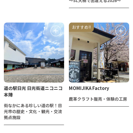
～SL大樹で出逢える2026～
おすすめ!!
道の駅日光 日光街道ニコニコ
MOMIJIKA Factory
本陣
鹿革クラフト販売・体験の工房
街なかにある珍しい道の駅！日
光市の歴史・文化・観光・交流
拠点施設