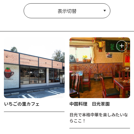
表示切替
いちごの里カフェ
中国料理 日光翠園
日光で本格中華を楽しみたいな
らここ！