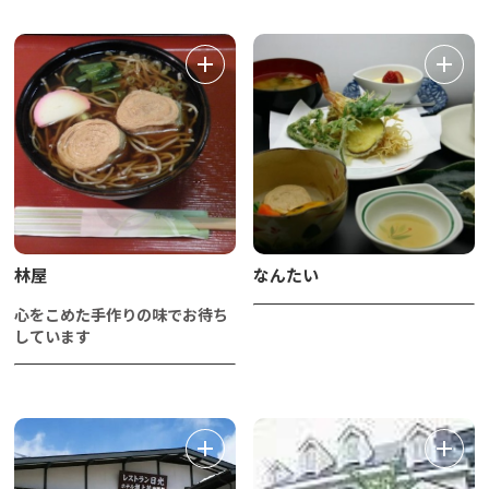
林屋
なんたい
心をこめた手作りの味でお待ち
しています