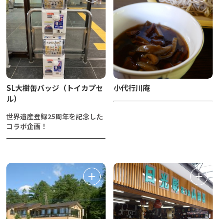
SL大樹缶バッジ（トイカプセ
小代行川庵
ル）
世界遺産登録25周年を記念した
コラボ企画！