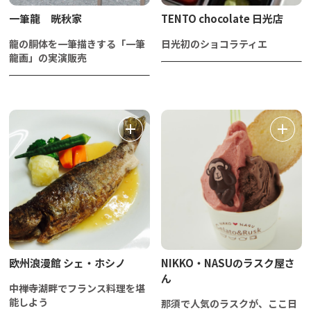
一筆龍 晄秋家
TENTO chocolate 日光店
龍の胴体を一筆描きする「一筆
日光初のショコラティエ
龍画」の実演販売
欧州浪漫館 シェ・ホシノ
NIKKO・NASUのラスク屋さ
ん
中禅寺湖畔でフランス料理を堪
能しよう
那須で人気のラスクが、ここ日