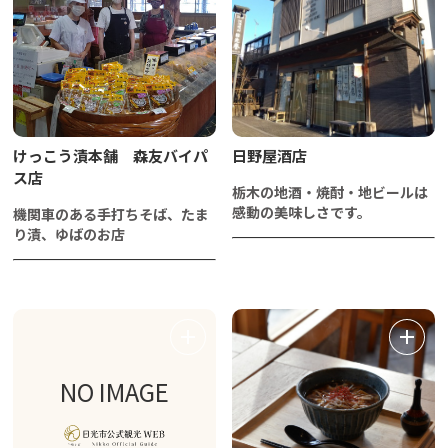
けっこう漬本舗 森友バイパ
日野屋酒店
ス店
栃木の地酒・焼酎・地ビールは
感動の美味しさです。
機関車のある手打ちそば、たま
り漬、ゆばのお店
NO IMAGE