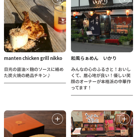
manten chicken grill nikko
和風らぁめん いかり
日光の醤油×麹のソースに絡め
みんなの心のふるさと！おいし
た炭火焼の絶品チキン♪
くて、居心地が良い！優しい笑
顔のオーナーが本格派の中華作
ってます！