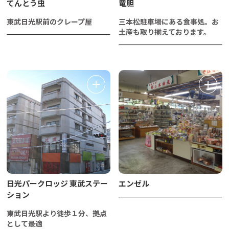
てんとう虫
竜胆
東武日光駅前のクレープ屋
三本松駐車場にある食事処。お
土産も取り揃えております。
日光パークロッジ 東武ステー
エンゼル
ション
東武日光駅より徒歩１分、拠点
として最適