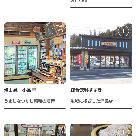
洛山晃 小島屋
綜合衣料すずき
うましなつかし昭和の酒屋
地域に根ざした洋品店