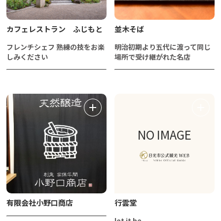
カフェレストラン ふじもと
並木そば
フレンチシェフ 熟練の技をお楽
明治初期より五代に渡って同じ
しみください
場所で受け継がれた名店
NO IMAGE
有限会社小野口商店
行雲堂
let it be