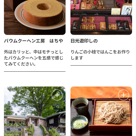
バウムクーヘン工房 はちや
日光遊印しの
外はカリッと、中はモチっとし
りんごの小枝ではんこをお作り
たバウムクーヘンを五感で感じ
します
てみてください。