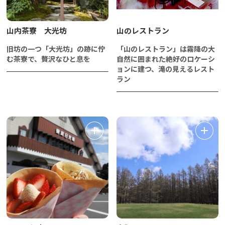
山内茶寮 大光坊
山のレストラン
旧坊の一つ「大光坊」の跡に佇
「山のレストラン」は霧降の大
む茶寮で、贅沢なひと息を
自然に囲まれた絶好のロケーシ
ョンに建つ、滝の見えるレスト
ラン