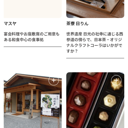
マスヤ
茶寮 日りん
宴会料理やお座敷席のご用意も
世界遺産 日光の社寺に通じる西
ある和食中心の食事処
参道の傍らで、日本茶・オリジ
ナルクラフトコーラはいかがで
すか？