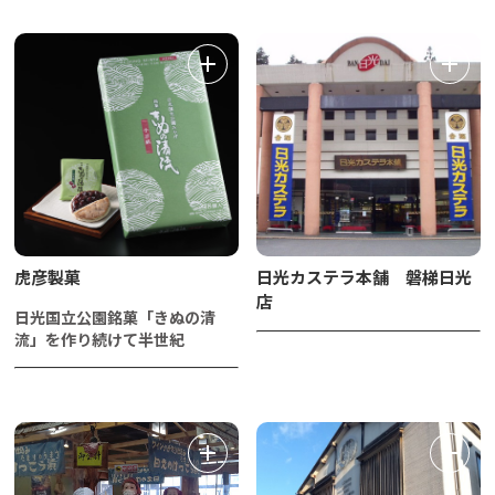
虎彦製菓
日光カステラ本舗 磐梯日光
店
日光国立公園銘菓「きぬの清
流」を作り続けて半世紀