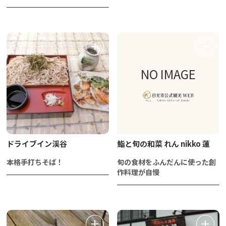
NO IMAGE
ドライブイン渓谷
鮨と旬の和菜 れん nikko 蓮
本格手打ちそば！
旬の食材をふんだんに使った創
作料理が自慢