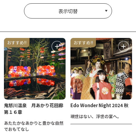
表示切替
おすすめ!!
おすすめ!!
鬼怒川温泉 月あかり花回廊
Edo Wonder Night 2024 秋
第１６章
現世はない、浮世の宴へ。
あたたかなあかりと豊かな自然
でおもてなし