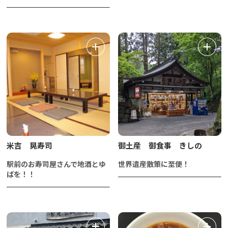
米吉 晃寿司
御土産 御食事 きしの
駅前のお寿司屋さんで地酒とゆ
世界遺産散策に至便！
ばを！！