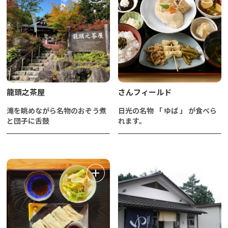
龍頭之茶屋
さんフィールド
滝を眺めながら名物のおぞう煮
日光の名物 「 ゆば 」 が食べら
と団子に舌鼓
れます。