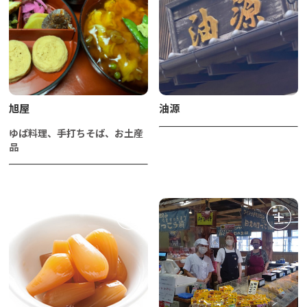
旭屋
油源
ゆば料理、手打ちそば、お土産
品