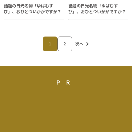
話題の日光名物「ゆばむす
話題の日光名物「ゆばむす
び」、おひとついかがですか？
び」、おひとついかがですか？
1
2
次へ
PR