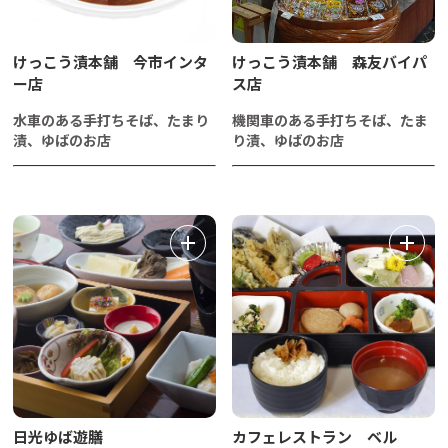
けっこう漬本舗 今市インタ
けっこう漬本舗 森友バイパ
ー店
ス店
水車のある手打ちそば、たまり
機関車のある手打ちそば、たま
漬、ゆばのお店
り漬、ゆばのお店
日光ゆば遊膳
カフェレストラン ベル