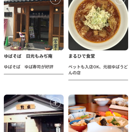
ゆばそば 日光もみぢ庵
まるひで食堂
ゆばそば ゆば寿司が好評
ペットも入店OK、元祖ゆばうど
んの店