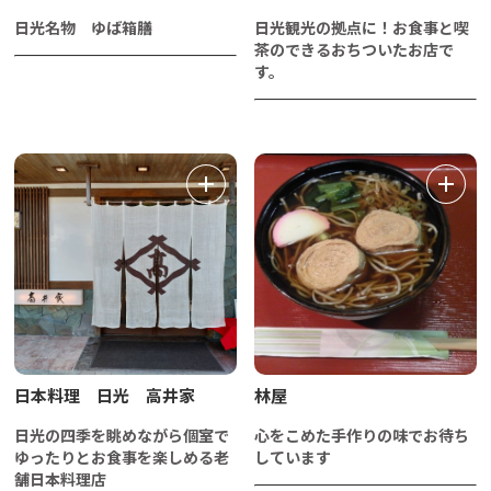
日光名物 ゆば箱膳
日光観光の拠点に！お食事と喫
茶のできるおちついたお店で
す。
日本料理 日光 高井家
林屋
日光の四季を眺めながら個室で
心をこめた手作りの味でお待ち
ゆったりとお食事を楽しめる老
しています
舗日本料理店