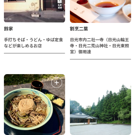
鈴家
割烹二葉
手打ちそば・うどん・ゆば定食
日光市内二社一寺（日光山輪王
などが楽しめるお店
寺・日光二荒山神社・日光東照
宮）御用達