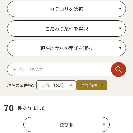
カテゴリを選択
こだわり条件を選択
現在地からの距離を選択
現在の条件指定
湯波（ゆば）
全て解除
70
件ありました
並び順