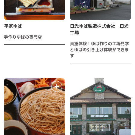
平家ゆば
日光ゆば製造株式会社 日光
工場
手作りゆばの専門店
貴重体験！ゆば作りの工場見学
とゆばの引き上げ体験ができま
す