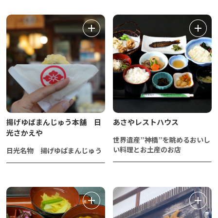
揚げゆばまんじゅう本舗 日
あさやレストハウス
光さかえや
世界遺産”神橋”を眺めるおいし
い料理とお土産のお店
日光名物 揚げゆばまんじゅう