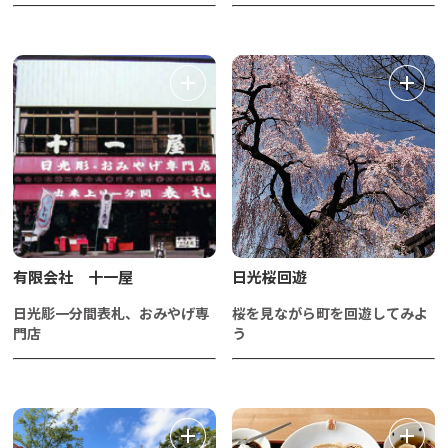
有限会社 十一屋
日光桜回遊
日光彫一分間表札、おみやげ専
桜を見ながら町を回遊してみよ
門店
う