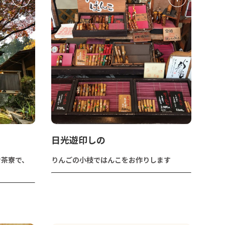
日光遊印しの
む茶寮で、
りんごの小枝ではんこをお作りします