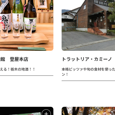
酒館 登屋本店
トラットリア・カミーノ
える！栃木の地酒！！
本格ピッツァや旬の食材を使っ
ン！