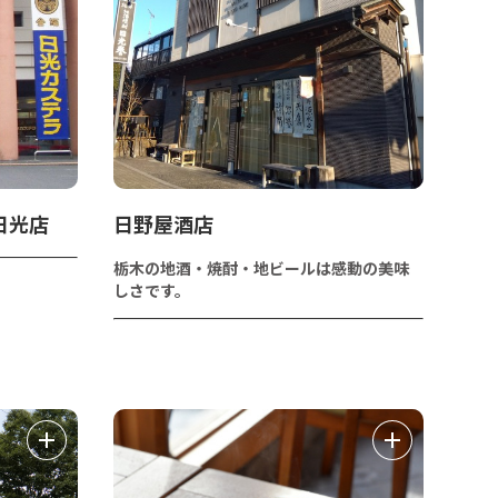
日光店
日野屋酒店
栃木の地酒・焼酎・地ビールは感動の美味
しさです。