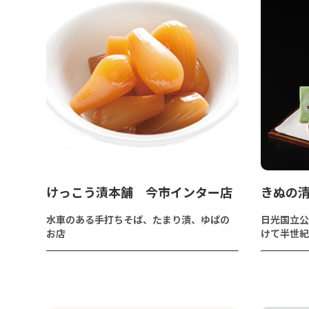
けっこう漬本舗 今市インター店
きぬの
水車のある手打ちそば、たまり漬、ゆばの
日光国立公
お店
けて半世紀