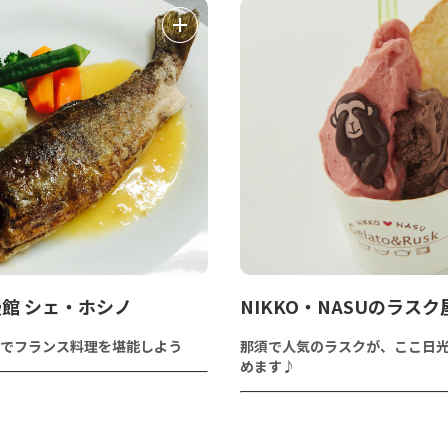
館 シェ・ホシノ
NIKKO・NASUのラス
でフランス料理を堪能しよう
那須で人気のラスクが、ここ日
めます♪