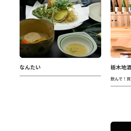
なんたい
栃木地
飲んで！買