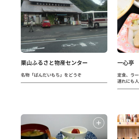
栗山ふるさと物産センター
一心亭
名物「ばんだいもち」をどうぞ
定食、ラー
連れにも人