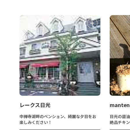
レークス日光
manten 
中禅寺湖畔のペンション、綺麗な夕日をお
日光の醤油
楽しみください！
絶品チキン