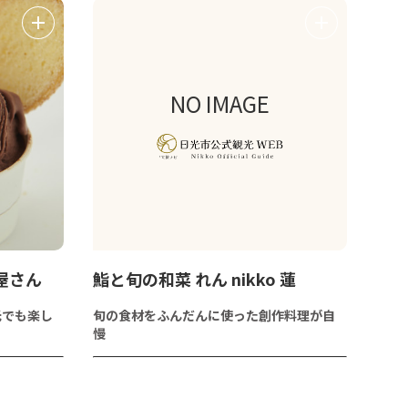
NO IMAGE
ク屋さん
鮨と旬の和菜 れん nikko 蓮
光でも楽し
旬の食材をふんだんに使った創作料理が自
慢