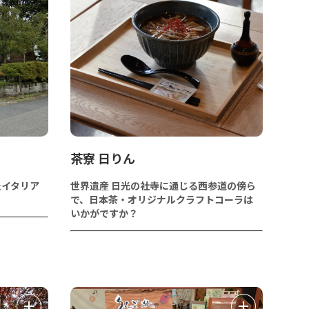
茶寮 日りん
たイタリア
世界遺産 日光の社寺に通じる西参道の傍ら
で、日本茶・オリジナルクラフトコーラは
いかがですか？