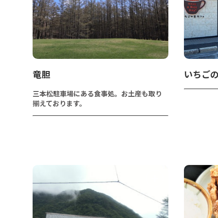
竜胆
いちご
三本松駐車場にある食事処。お土産も取り
揃えております。