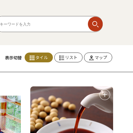
タイル
リスト
マップ
表示切替