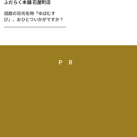
ふだらく本舗 石屋町店
話題の日光名物「ゆばむす
び」、おひとついかがですか？
PR