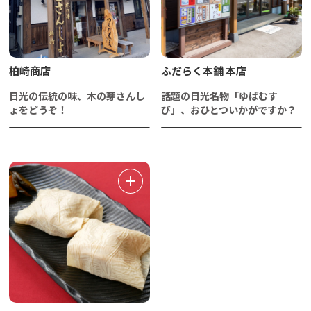
柏崎商店
ふだらく本舗 本店
日光の伝統の味、木の芽さんし
話題の日光名物「ゆばむす
ょをどうぞ！
び」、おひとついかがですか？