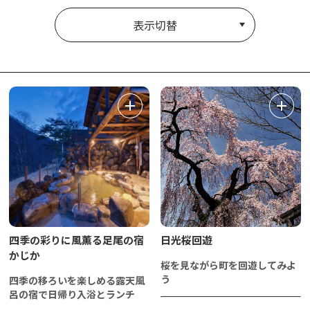
表示切替
四季の彩りに風薫る足尾の宿
日光桜回遊
かじか
桜を見ながら町を回遊してみよ
う
四季の移ろいを楽しめる露天風
呂の宿で日帰り入浴とランチ