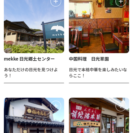
mekke 日光郷土センター
中国料理 日光翠園
あなただけの日光を見つけよ
日光で本格中華を楽しみたいな
う！
らここ！