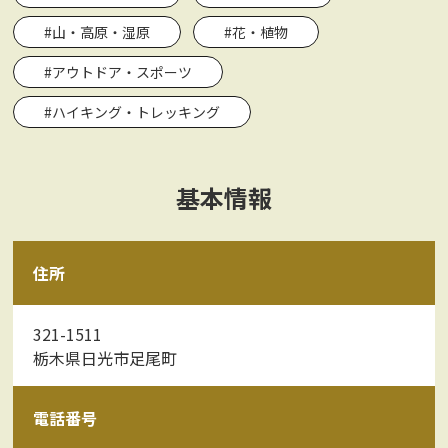
#山・高原・湿原
#花・植物
#アウトドア・スポーツ
#ハイキング・トレッキング
基本情報
住所
321-1511
栃木県日光市足尾町
電話番号