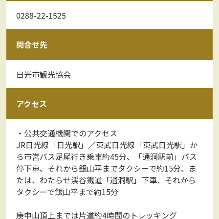
0288-22-1525
問合せ先
日光市観光協会
アクセス
・公共交通機関でのアクセス
JR日光線「日光駅」／東武日光線「東武日光駅」か
ら市営バス足尾行き乗車約45分、「通洞駅前」バス
停下車、それから銀山平までタクシーで約15分、ま
たは、わたらせ渓谷鐵道「通洞駅」下車、それから
タクシーで銀山平まで約15分
庚申山頂上までは片道約4時間のトレッキング