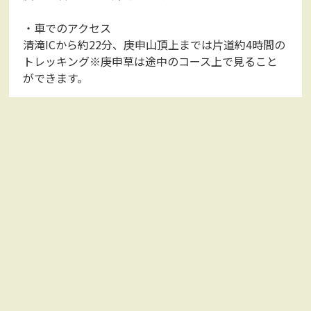
・車でのアクセス
清滝ICから約22分、庚申山頂上までは片道約4時間の
トレッキング※庚申草は途中のコース上で見ること
ができます。