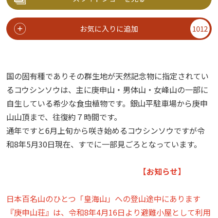
お気に入りに追加
1012
国の固有種でありその群生地が天然記念物に指定されてい
るコウシンソウは、主に庚申山・男体山・女峰山の一部に
自生している希少な食虫植物です。銀山平駐車場から庚申
山山頂まで、往復約７時間です。
通年ですと6月上旬から咲き始めるコウシンソウですが令
和8年5月30日現在、すでに一部見ごろとなっています。
【お知らせ】
日本百名山のひとつ「皇海山」への登山途中にあります
『庚申山荘』は、令和8年4月16日より避難小屋として利用