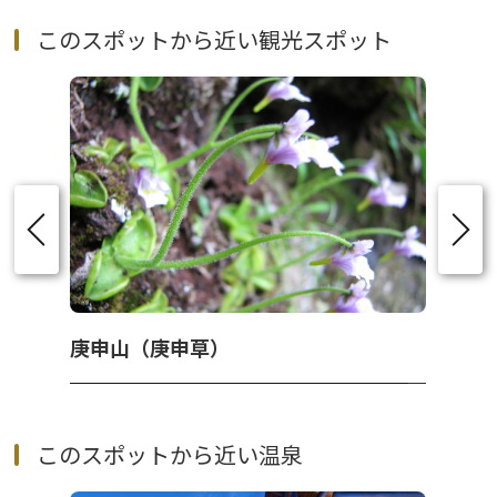
このスポットから近い観光スポット
庚申山（庚申草）
このスポットから近い温泉