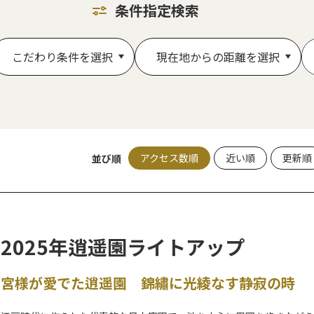
条件指定検索
こだわり条件を選択
現在地からの距離を選択
アクセス数順
近い順
更新順
並び順
2025年逍遥園ライトアップ
宮様が愛でた逍遥園 錦繡に光綾なす静寂の時