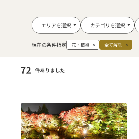
エリアを選択
カテゴリを選択
現在の条件指定
花・植物
全て解除
72
件ありました