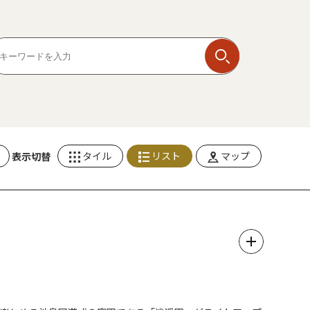
タイル
リスト
マップ
表示切替