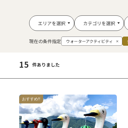
エリアを選択
カテゴリを選択
現在の条件指定
ウォーターアクティビティ
15
件ありました
おすすめ!!