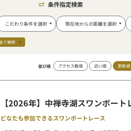
条件指定検索
こだわり条件を選択
現在地からの距離を選択
全て解除
アクセス数順
近い順
更新順
並び順
【2026年】中禅寺湖スワンボート
どなたも参加できるスワンボートレース