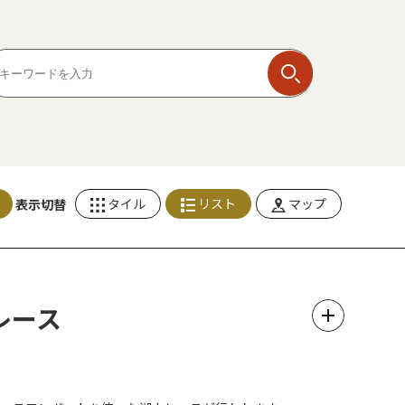
タイル
リスト
マップ
表示切替
レース