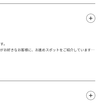
です。
山がお好きなお客様に、お進めスポットをご紹介しています。
宿泊の上、冬の日光の美しさを満喫してください。
覧ください。
すツアーです。