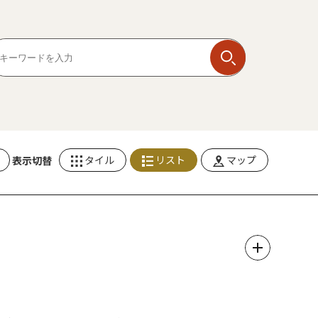
タイル
リスト
マップ
表示切替