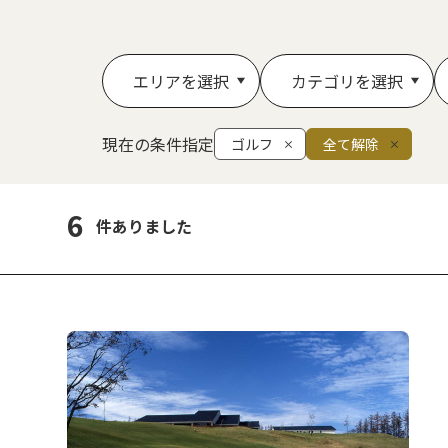
エリアを選択
カテゴリを選択
現在の条件指定
ゴルフ
全て解除
6
件ありました