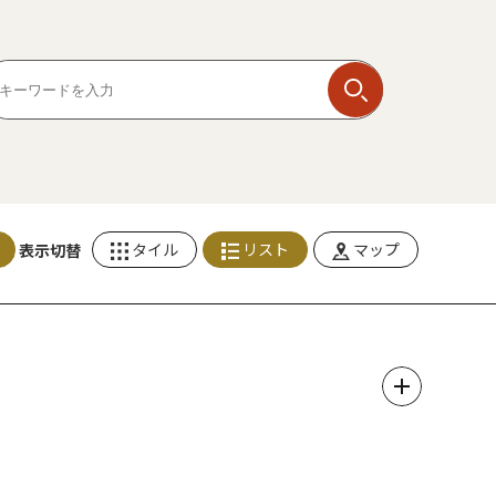
タイル
リスト
マップ
表示切替