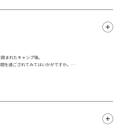
に囲まれたキャンプ場。
時間を過ごされてみてはいかがですか。
イキャンプなど、お客様のご要望に合わせた楽しみ方ができる