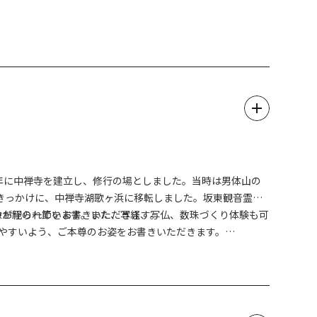
休となります。ご注意ください。
地点まで上ります。展望台では、正面に華厳ノ滝、中禅寺湖や
展望台から先は茶の木平方面に遊歩道が設けられており、中禅
木平まで約1時間30分（逆は約55分）。展望台から約20分
の景色の美しさは言うまでもないですが、例年4月下旬から5
）年に中禅寺を建立し、修行の場としました。当時は男体山の
の景色が絶景です。
をきっかけに、中禅寺湖歌ヶ浜に移転しました。坂東観音霊場
仏像が祀られています。また、写経、写仏、数珠づくり体験も可
のお経の一節をお書きいただきます。
も体験しやすいよう、ご本尊のお姿をお書きいただきます。
作ることができます。
ださい。