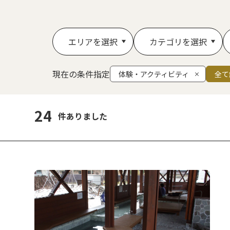
エリアを選択
カテゴリを選択
現在の条件指定
体験・アクティビティ
全て
24
件ありました