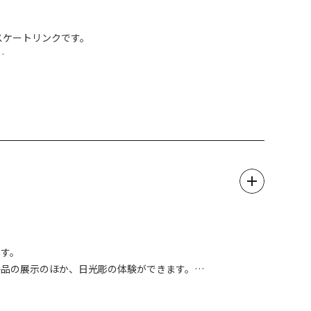
スケートリンクです。
都会では感じることのできない開放的な雰囲気の中でスケート
お問合せいただきますようお願いいたします。
ます。
芸品の展示のほか、日光彫の体験ができます。
問い合わせ下さい。