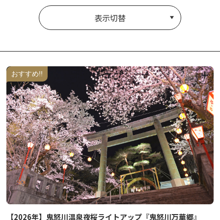
表示切替
おすすめ!!
【2026年】鬼怒川温泉夜桜ライトアップ『鬼怒川万華郷』