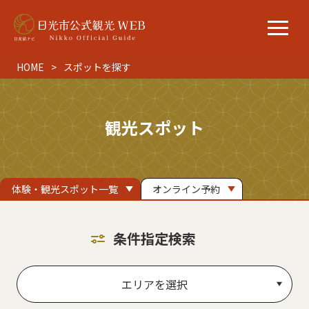
HOME
スポットを探す
観光スポット
体験・観光スポット一覧
オンライン予約
条件指定検索
エリアを選択