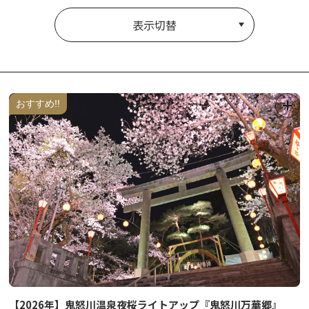
表示切替
おすすめ!!
【2026年】鬼怒川温泉夜桜ライトアップ『鬼怒川万華郷』