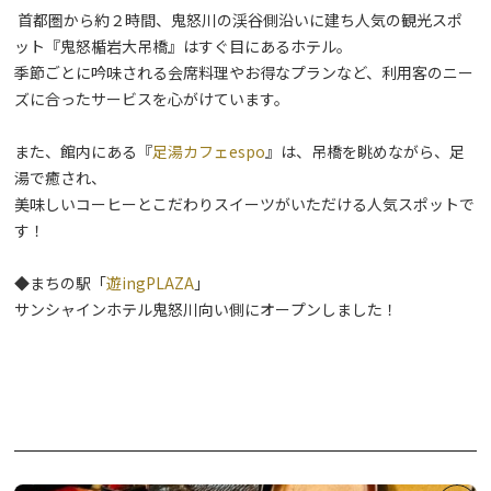
首都圏から約２時間、鬼怒川の渓谷側沿いに建ち人気の観光スポ
ット『鬼怒楯岩大吊橋』はすぐ目にあるホテル。
季節ごとに吟味される会席料理やお得なプランなど、利用客のニー
ズに合ったサービスを心がけています。
また、館内にある『
足湯カフェespo
』は、吊橋を眺めながら、足
湯で癒され、
美味しいコーヒーとこだわりスイーツがいただける人気スポットで
す！
◆まちの駅「
遊ingPLAZA
」
サンシャインホテル鬼怒川向い側にオープンしました！