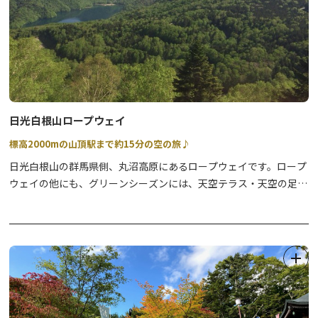
日光白根山ロープウェイ
標高2000mの山頂駅まで約15分の空の旅♪
日光白根山の群馬県側、丸沼高原にあるロープウェイです。ロープ
ウェイの他にも、グリーンシーズンには、天空テラス・天空の足
湯・登山・キャンプ・アスレチックなど、様々なアクティビティが
楽しめます。ウィンターシーズンには、スキー場としてスキー、ス
ノーボードが楽しめます。