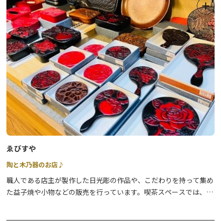
ゑびすや
陶と木乃器のお店♪
職人である店主が製作した日光彫の作品や、こだわりを持って集め
た益子焼や小物などの販売を行っています。喫茶スペースでは、こ
だわりの益子焼の器で、コーヒーやケーキをお楽しみいただけま
す。