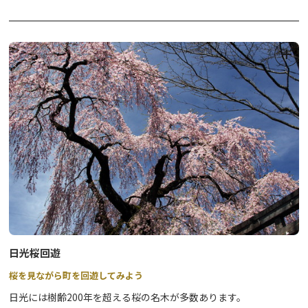
自然保護と再生医療が分かる！ 子供から大人まで楽し
めるフィールドミュージアム。
日光桜回遊
桜を見ながら町を回遊してみよう
日光には樹齢200年を超える桜の名木が多数あります。