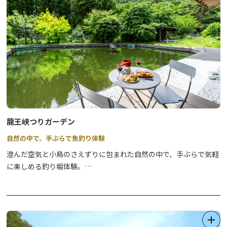
龍王峡つりガーデン
自然の中で、手ぶらで魚釣り体験
澄んだ空気と小鳥のさえずりに包まれた自然の中で、手ぶらで気軽
に楽しめる釣り堀体験。
道具の準備は不なので、初心者やお子様連れでも安心してお楽しみ
いただけます。
自分で釣り上げた魚はその場で調理して味わえるのも魅力です。
また施設内の水辺のカフェ・レストランRYU TABLEでは、モーニ