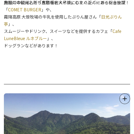
鬼怒川の観光名所「鬼怒楯岩大吊橋」のすぐ近くにある総合施設！
施設の中には、とちぎ和牛をメインにしたハンバーガーショップ
「
COMET BURGER
」や、
霧降高原 大笹牧場の牛乳を使用したぷりん屋さん「
日光ぷりん
亭
」、
スムージーやドリンク、スイーツなどを提供するカフェ「
Cafe
LuneBleue ルネブルー
」、
ドッグランなどがあります！