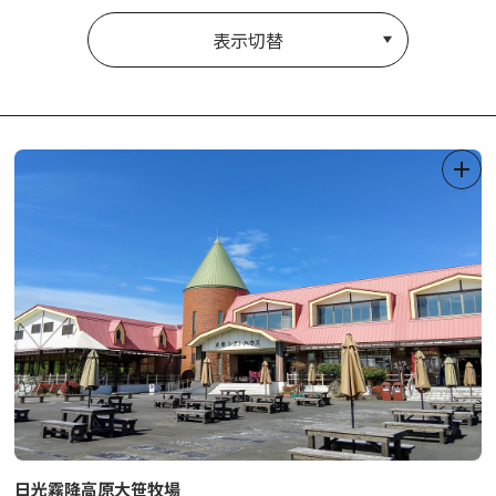
表示切替
日光霧降高原大笹牧場