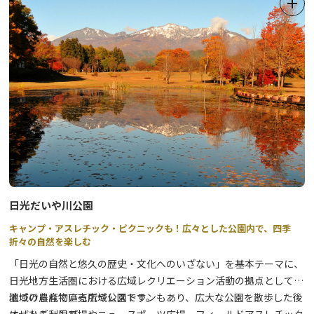
日光だいや川公園
キャンプ・アスレチック・ピクニックも！広々とした公園内で、四季
折々の自然を楽しむ
「日光の自然と悠久の歴史・文化へのいざない」を基本テーマに、
日光地方生活圏における広域レクリエーション活動の拠点として位
置づけられている広域公園です。
地域の農産物直売所やレストランもあり、広大な公園を散歩した後