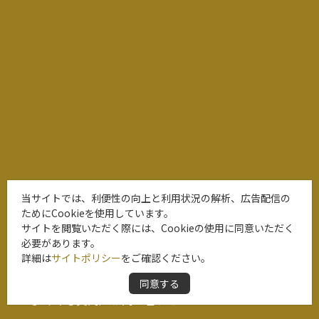
当サイトでは、利便性の向上と利用状況の解析、広告配信の
ためにCookieを使用しています。
サイトを閲覧いただく際には、Cookieの使用に同意いただく
必要があります。
当サイトと協会について
詳細は
サイトポリシー
をご確認ください。
関連リンク
同意する
よくある質問／お問い合わせ