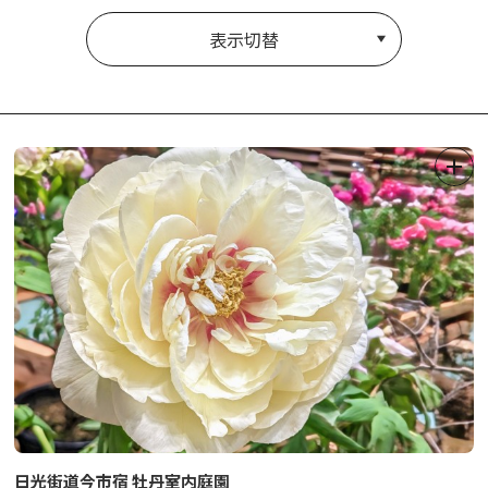
表示切替
日光街道今市宿 牡丹室内庭園