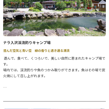
ナラ入沢渓流釣りキャンプ場
澄んだ空気と青い空 緑の香りと透き通る清流
遊んで、食べて、くつろいで、美しい自然に恵まれたキャンプ場で
す。
場内では、渓流釣りや魚のつかみ取りができます。魚はその場で炭
火焼にして召し上がれます。
ご予約等、詳細はホームページをご覧下さい。
ナラ入沢渓流釣りキャンプ場
【公式】ナラ入沢渓流釣りキャンプ
場 | 日光 (narairisawa.jp)