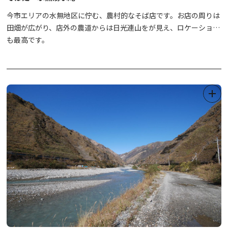
今市エリアの水無地区に佇む、農村的なそば店です。お店の周りは
田畑が広がり、店外の農道からは日光連山をが見え、ロケーション
も最高です。
コシが強く、独自の歯ごたえがあるそばをご堪能ください。