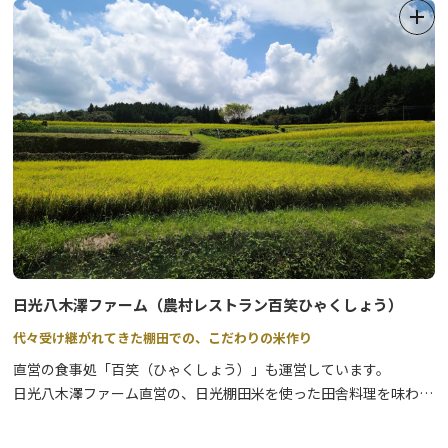
日光八木澤ファーム（農村レストラン百笑ひゃくしょう）
代々受け継がれてきた棚田での、こだわりの米作り
直営の食事処「百笑（ひゃくしょう）」も運営しています。
日光八木澤ファーム直営の、日光棚田米を使った田舎料理を味わえ
る「百笑（ひゃくしょう）」では、のどかな田園風景の中で自然派
の食事を楽しめます。