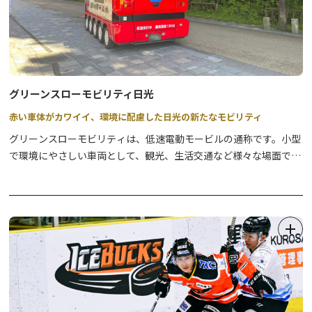
グリーンスローモビリティ日光
赤い車体がカワイイ、環境に配慮した日光の新たなモビリティ
グリーンスローモビリティは、低速電動モービルの通称です。小型
で環境にやさしい車両として、観光、生活交通など様々な場面での
活用が期待され、国土交通省や環境省も導入を推奨しています。
※2024年7月16日から運行時刻及び運行ルートが変更になりまし
た。
詳しくは東武バス日光のホームページをご覧ください。