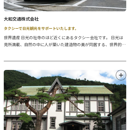
大和交通株式会社
タクシーで日光観光をサポートいたします。
世界遺産 日光の社寺のほど近くにあるタクシー会社です。 日光は
見所満載、自然の中に人が築いた建造物の美が同居する、世界的に
見ても素晴らしい場所です。豊富な知識を持った観光タクシードラ
イバーが、日光の名所をご案内いたします。出発時間もお迎え時間
もカスタマイズは自由自在ですので、どうぞお気軽にご相談くださ
い。