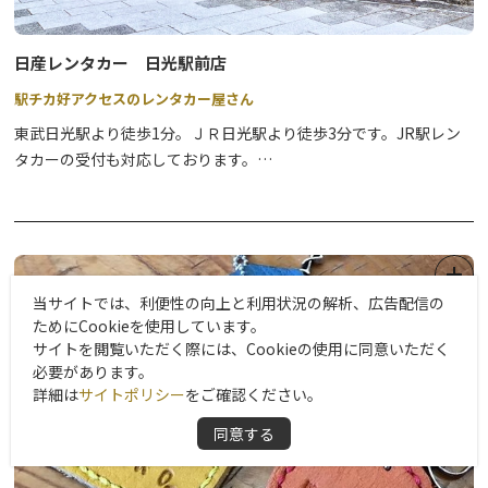
日産レンタカー 日光駅前店
駅チカ好アクセスのレンタカー屋さん
東武日光駅より徒歩1分。ＪＲ日光駅より徒歩3分です。JR駅レン
タカーの受付も対応しております。
お客様に喜んで頂ける様な観光のお手伝いをさせていただきたいと
思いますので、お客様のお越しを温かい笑顔でお待ちしておりま
す。
当サイトでは、利便性の向上と利用状況の解析、広告配信の
ためにCookieを使用しています。
サイトを閲覧いただく際には、Cookieの使用に同意いただく
必要があります。
詳細は
サイトポリシー
をご確認ください。
同意する