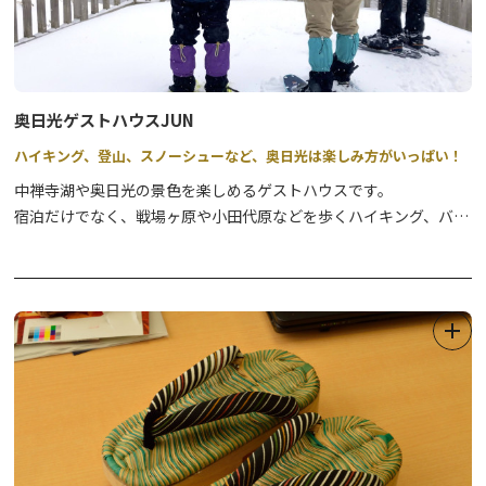
奥日光ゲストハウスJUN
ハイキング、登山、スノーシューなど、奥日光は楽しみ方がいっぱい！
中禅寺湖や奥日光の景色を楽しめるゲストハウスです。
宿泊だけでなく、戦場ヶ原や小田代原などを歩くハイキング、バー
ドウォッチングツアーや、白銀の世界を楽しむスノーシューなど、
プロのガイド資格を持つオーナーが、奥日光の満喫できる安心安全
のガイドツアーも実施しております。
初心者向けのツアーや、ご希望に応じてカスタマイズ可能な貸切ツ
アーにも対応していますので、どうぞお気軽にお問合せください
＜個人向け＞
●ネイチャーツアー（グリーンシーズン）
奥日光の自然を楽しむハイキング・トレッキングツアーです。