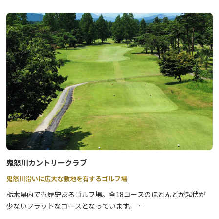
鬼怒川カントリークラブ
鬼怒川沿いに広大な敷地を有するゴルフ場
栃木県内でも歴史あるゴルフ場。全18コースのほとんどが起伏が
少ないフラットなコースとなっています。
絶妙に配された樹木が自然を表し、林間風のコース景色とともにプ