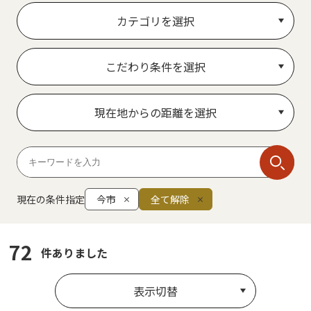
カテゴリを選択
こだわり条件を選択
現在地からの距離を選択
現在の条件指定
今市
全て解除
72
件ありました
表示切替