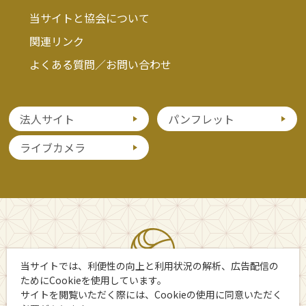
当サイトと協会について
関連リンク
よくある質問／お問い合わせ
法人サイト
パンフレット
ライブカメラ
当サイトでは、利便性の向上と利用状況の解析、広告配信の
ためにCookieを使用しています。
サイトを閲覧いただく際には、Cookieの使用に同意いただく