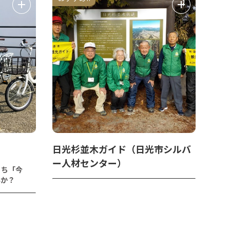
日光杉並木ガイド（日光市シルバ
ー人材センター）
まち「今
んか？