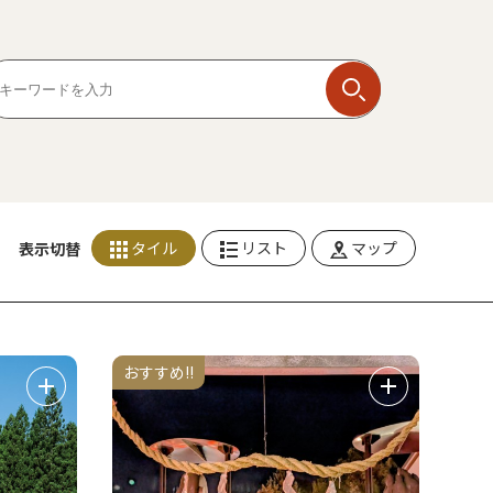
タイル
リスト
マップ
表示切替
おすすめ!!