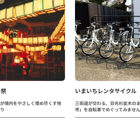
養祭
いまいちレンタサイクル
が境内をやさしく埋め尽くす地
三街道が交わる、日光杉並木の
り
市」を自転車でめぐってみませ