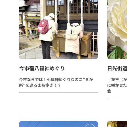
今市宿八福神めぐり
日光街道
今市ならでは！七福神めぐりなのに”８か
「花王（か
所”を巡るまち歩き！？
に咲かせた
会