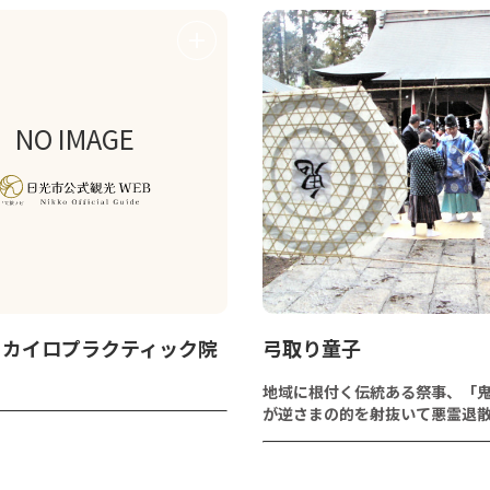
NO IMAGE
こカイロプラクティック院
弓取り童子
地域に根付く伝統ある祭事、「
が逆さまの的を射抜いて悪霊退