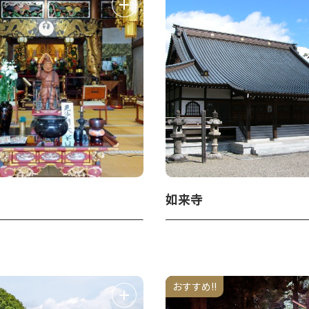
如来寺
おすすめ!!