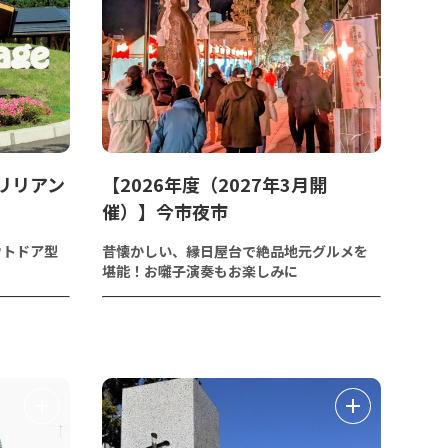
リリアン
【2026年度（2027年3月開
催）】今市夜市
ウトドア型
昔懐かしい、縁日屋台で絶品地元グルメを
堪能！お囃子演奏もお楽しみに