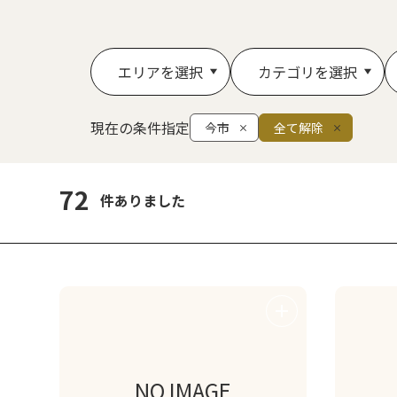
エリアを選択
カテゴリを選択
現在の条件指定
今市
全て解除
72
件ありました
NO IMAGE