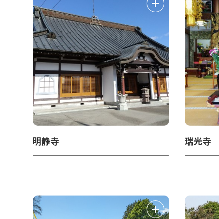
明静寺
瑞光寺