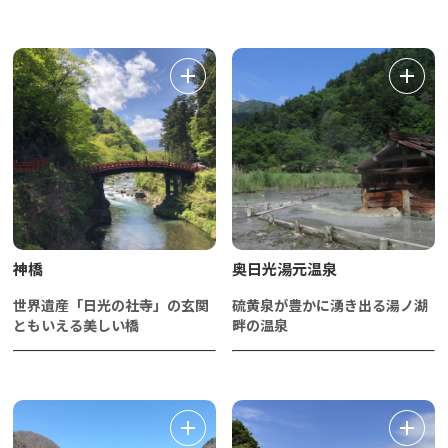
神橋
奥日光湯元温泉
世界遺産「日光の社寺」の玄関
硫黄泉が豊かに湧き出る湯ノ湖
ともいえる美しい橋
畔の温泉