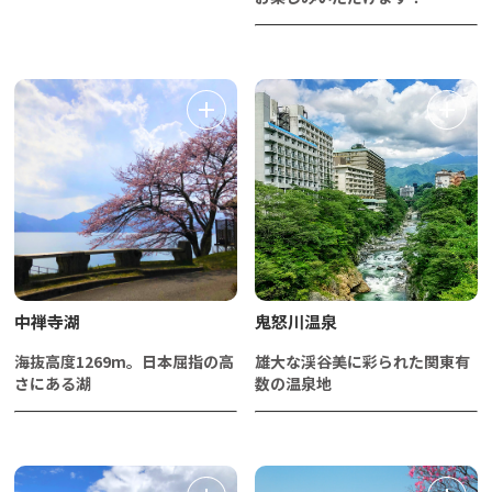
中禅寺湖
鬼怒川温泉
海抜高度1269m。日本屈指の高
雄大な渓谷美に彩られた関東有
さにある湖
数の温泉地