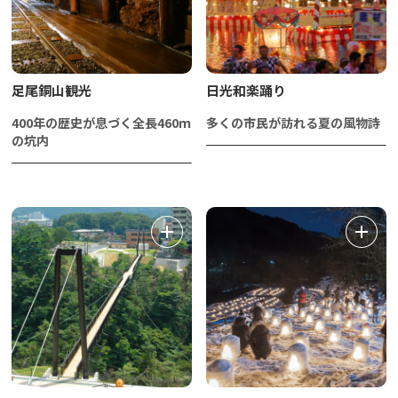
足尾銅山観光
日光和楽踊り
400年の歴史が息づく全長460ｍ
多くの市民が訪れる夏の風物詩
の坑内