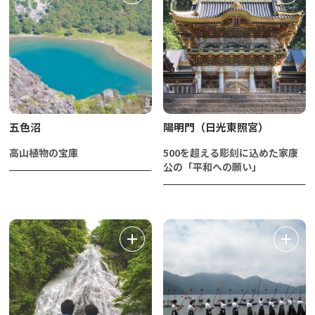
五色沼
陽明門（日光東照宮）
高山植物の宝庫
500を超える彫刻に込めた家康
公の「平和への願い」