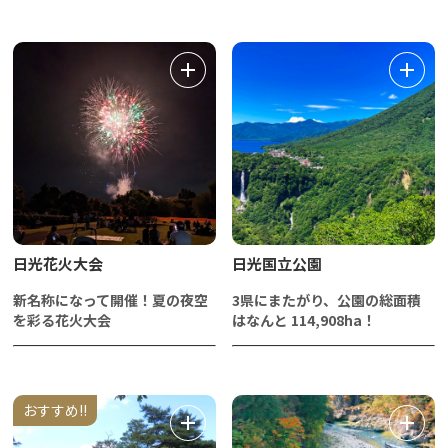
日光花火大会
日光国立公園
新名称になって開催！夏の夜空
3県にまたがり、公園の総面積
を彩る花火大会
はなんと 114,908ha！
おすすめ!!