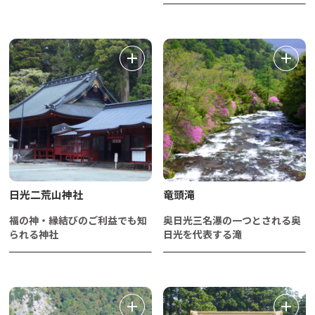
日光二荒山神社
竜頭滝
福の神・縁結びのご利益でも知
奥日光三名瀑の一つとされる奥
られる神社
日光を代表する滝