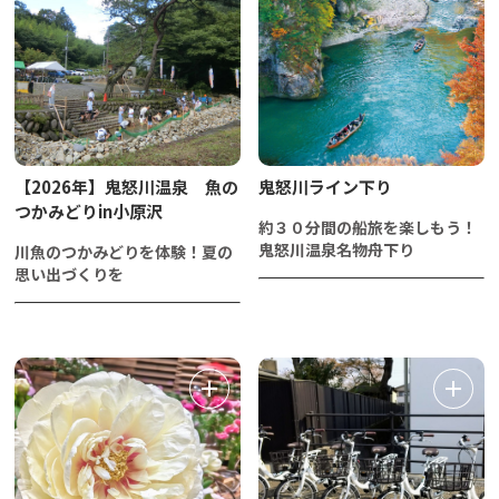
【2026年】鬼怒川温泉 魚の
鬼怒川ライン下り
つかみどりin小原沢
約３０分間の船旅を楽しもう！
鬼怒川温泉名物舟下り
川魚のつかみどりを体験！夏の
思い出づくりを