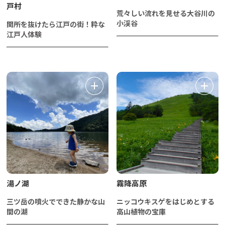
戸村
荒々しい流れを見せる大谷川の
小渓谷
関所を抜けたら江戸の街！粋な
江戸人体験
湯ノ湖
霧降高原
三ツ岳の噴火でできた静かな山
ニッコウキスゲをはじめとする
間の湖
高山植物の宝庫