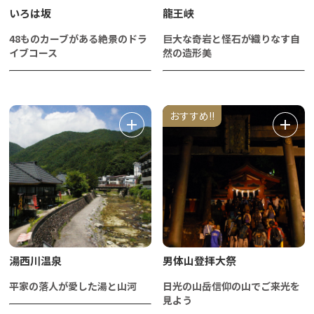
いろは坂
龍王峡
48ものカーブがある絶景のドラ
巨大な奇岩と怪石が織りなす自
イブコース
然の造形美
おすすめ!!
湯西川温泉
男体山登拝大祭
平家の落人が愛した湯と山河
日光の山岳信仰の山でご来光を
見よう