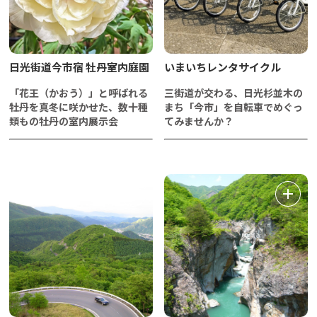
日光街道今市宿 牡丹室内庭園
いまいちレンタサイクル
「花王（かおう）」と呼ばれる
三街道が交わる、日光杉並木の
牡丹を真冬に咲かせた、数十種
まち「今市」を自転車でめぐっ
類もの牡丹の室内展示会
てみませんか？