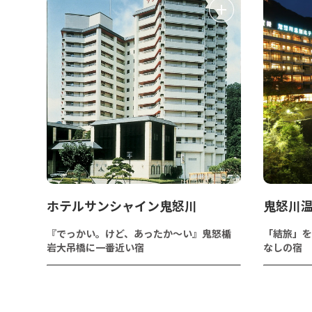
ホテルサンシャイン鬼怒川
鬼怒川
『でっかい。けど、あったか～い』鬼怒楯
「結旅」を
岩大吊橋に一番近い宿
なしの宿