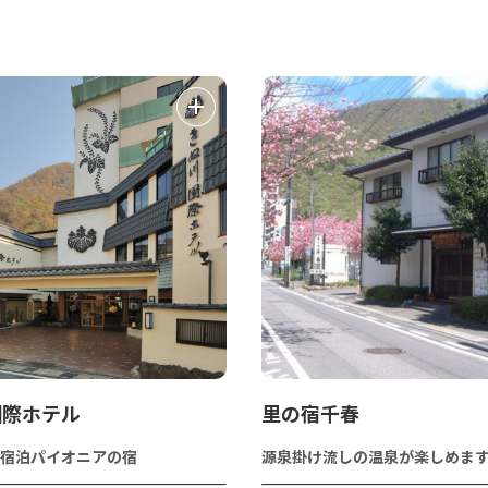
国際ホテル
里の宿千春
宿泊パイオニアの宿
源泉掛け流しの温泉が楽しめま