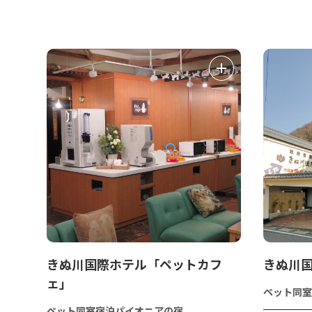
きぬ川国際ホテル「ペットカフ
きぬ川
ェ」
ペット同室
ペット同室宿泊パイオニアの宿