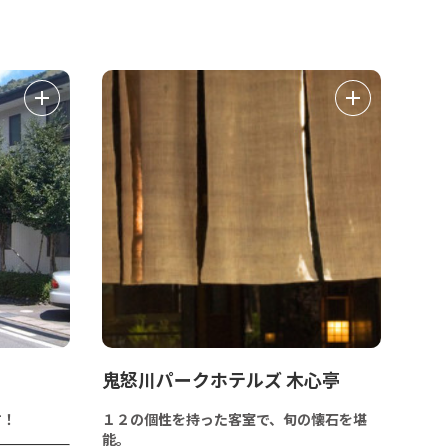
鬼怒川パークホテルズ 木心亭
す！
１２の個性を持った客室で、旬の懐石を堪
能。