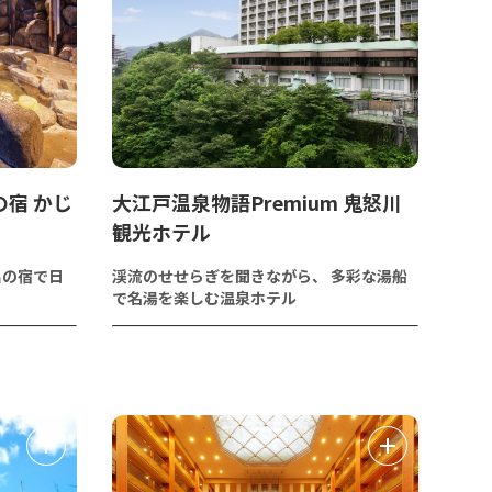
宿 かじ
大江戸温泉物語Premium 鬼怒川
観光ホテル
呂の宿で日
渓流のせせらぎを聞きながら、 多彩な湯船
で名湯を楽しむ温泉ホテル