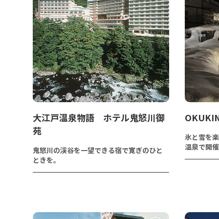
大江戸温泉物語 ホテル鬼怒川御
OKUKIN
苑
氷と雪を楽
温泉で開催
鬼怒川の渓谷を一望できる宿で寛ぎのひと
ときを。