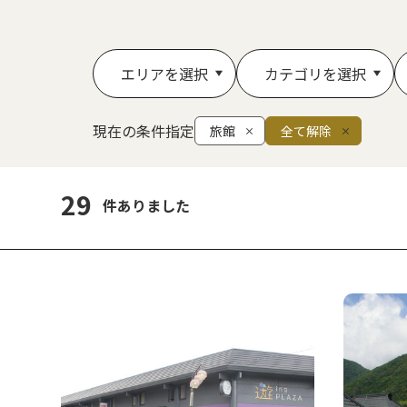
エリアを選択
カテゴリを選択
現在の条件指定
旅館
全て解除
29
件ありました