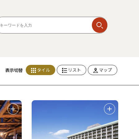
タイル
リスト
マップ
表示切替