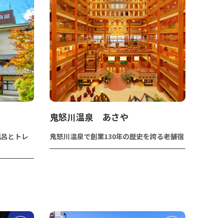
鬼怒川温泉 あさや
風呂とトレ
鬼怒川温泉で創業130年の歴史を誇る老舗宿