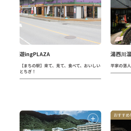
遊ingPLAZA
湯西川
【まちの駅】来て、見て、食べて、おいしい
平家の落人
とちぎ！
おすすめ!