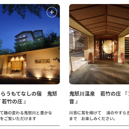
ならうもてなしの宿 鬼怒
鬼怒川温泉 若竹の庄 『
 若竹の庄 』
音 』
て趣の変わる鬼怒川と豊かな
川音に耳を傾けて 湯のやすら
をご覧いただけます
まで お楽しみください。