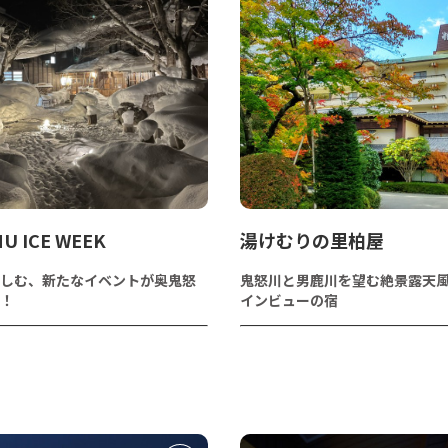
U ICE WEEK
湯けむりの里柏屋
しむ、新たなイベントが奥鬼怒
鬼怒川と男鹿川を望む絶景露天
！
インビューの宿