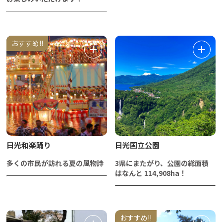
おすすめ!!
日光和楽踊り
日光国立公園
多くの市民が訪れる夏の風物詩
3県にまたがり、公園の総面積
はなんと 114,908ha！
おすすめ!!