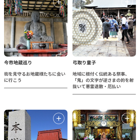
今市地蔵巡り
弓取り童子
街を見守るお地蔵様たちに会い
地域に根付く伝統ある祭事、
に行こう
「鬼」の文字が逆さまの的を射
抜いて悪霊退散・厄払い