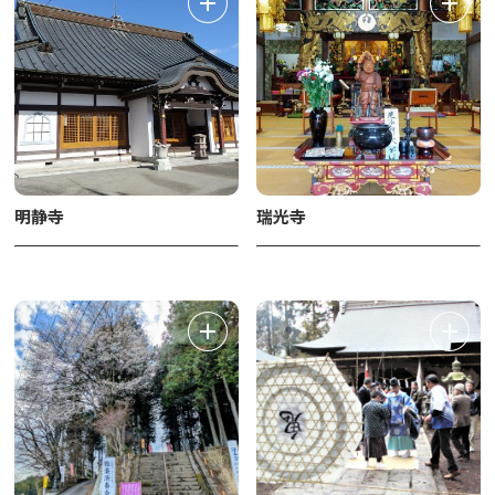
明静寺
瑞光寺