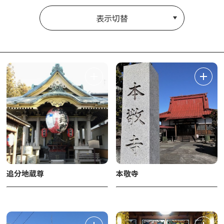
表示切替
追分地蔵尊
本敬寺