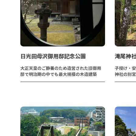
日光田母沢御用邸記念公園
滝尾神
大正天皇のご静養のため造営された旧御用
子授け・安
邸で明治期の中でも最大規模の木造建築
神社の別宮