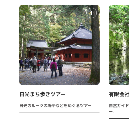
日光まち歩きツアー
有限会
日光のルーツの場所などをめぐるツアー
自然ガイド
ー」