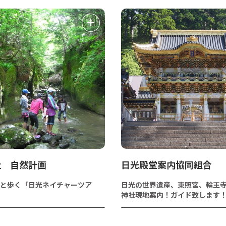
社 自然計画
日光殿堂案内協同組合
と歩く「日光ネイチャーツア
日光の世界遺産、東照宮、輪王
神社現地案内！ガイド致します