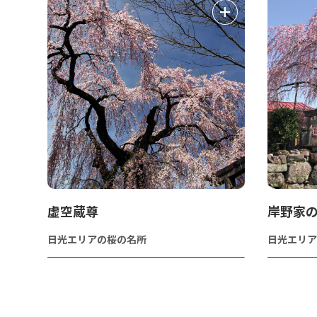
虚空蔵尊
岸野家
日光エリアの桜の名所
日光エリア