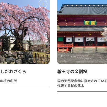
のしだれざくら
輪王寺の金剛桜
の桜の名所
国の天然記念物に指定されてい
代表する桜の銘木