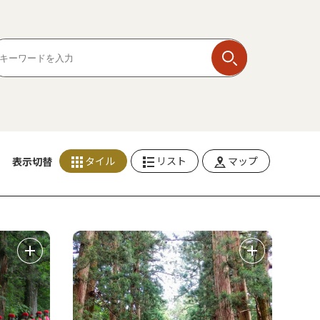
タイル
リスト
マップ
表示切替