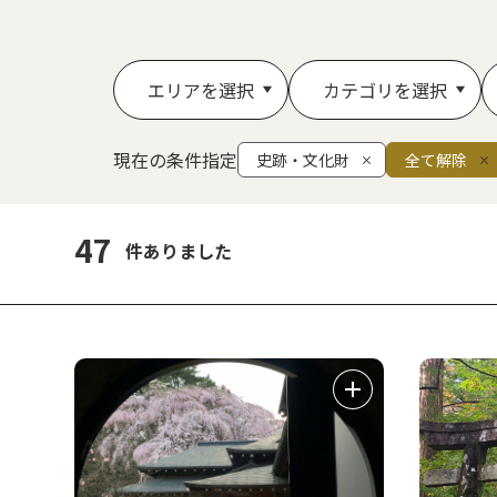
エリアを選択
カテゴリを選択
現在の条件指定
史跡・文化財
全て解除
47
件ありました