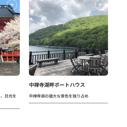
中禅寺湖畔ボートハウス
る、日光を
中禅寺湖の雄大な景色を独り占め