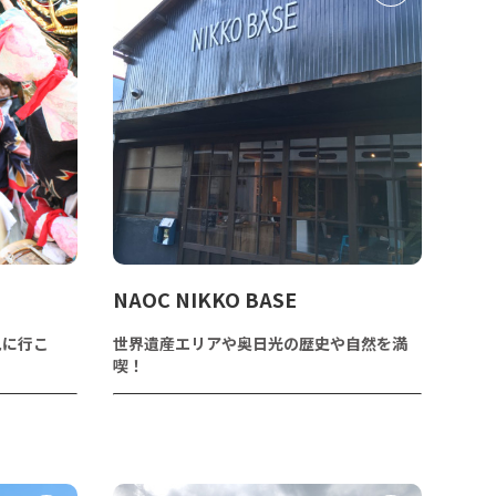
NAOC NIKKO BASE
見に行こ
世界遺産エリアや奥日光の歴史や自然を満
喫！