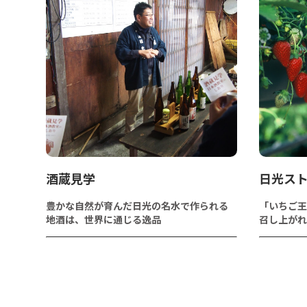
酒蔵見学
日光ス
豊かな自然が育んだ日光の名水で作られる
「いちご王
地酒は、世界に通じる逸品
召し上がれ