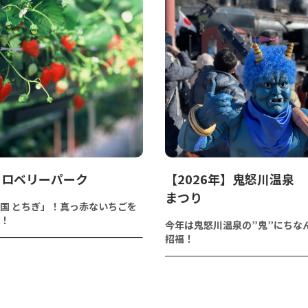
トロベリーパーク
【2026年】鬼怒川温泉
まつり
国 とちぎ」！真っ赤ないちごを
！
今年は鬼怒川温泉の”鬼”にちな
招福！