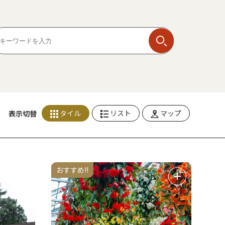
タイル
リスト
マップ
表示切替
おすすめ!!