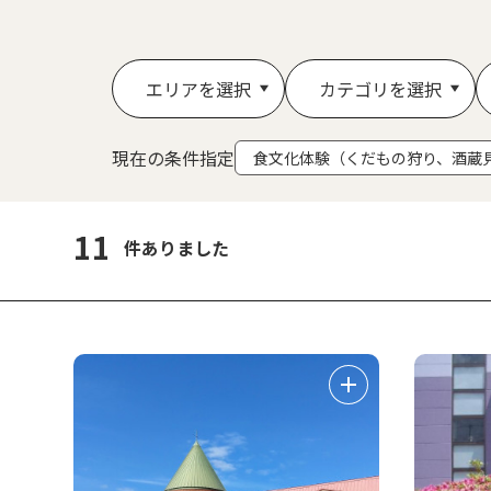
エリアを選択
カテゴリを選択
現在の条件指定
食文化体験（くだもの狩り、酒蔵
11
件ありました