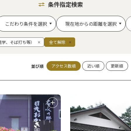
条件指定検索
こだわり条件を選択
現在地からの距離を選択
見学、そば打ち等）
全て解除
アクセス数順
近い順
更新順
並び順