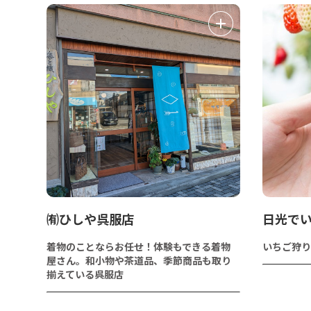
㈲ひしや呉服店
日光でい
着物のことならお任せ！体験もできる着物
いちご狩り
屋さん。和小物や茶道品、季節商品も取り
揃えている呉服店